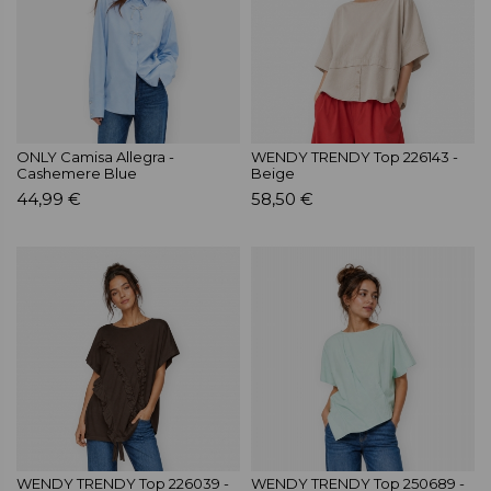
ONLY Camisa Allegra -
WENDY TRENDY Top 226143 -
Cashemere Blue
Beige
44,99 €
58,50 €
WENDY TRENDY Top 226039 -
WENDY TRENDY Top 250689 -