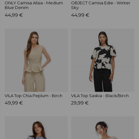
ONLY Camisa Alisia - Medium
OBJECT Camisa Edie - Winter
Blue Denim
Sky
44,99 €
44,99 €
VILA Top Chia Peplum - Birch
VILA Top Saskia - Black/Birch
49,99 €
29,99 €