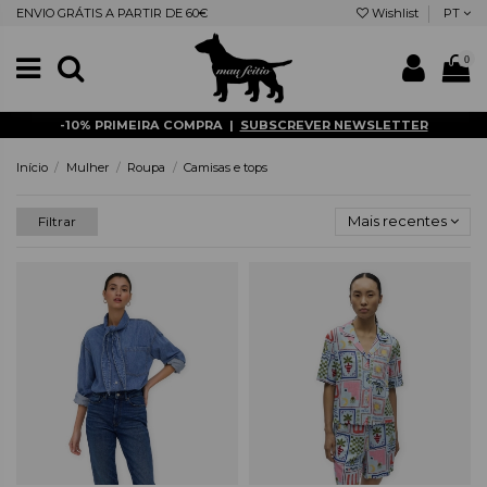
ENVIO GRÁTIS A PARTIR DE 60€
Wishlist
PT
0
-10% PRIMEIRA COMPRA |
SUBSCREVER NEWSLETTER
Início
Mulher
Roupa
Camisas e tops
Mais recentes
Filtrar