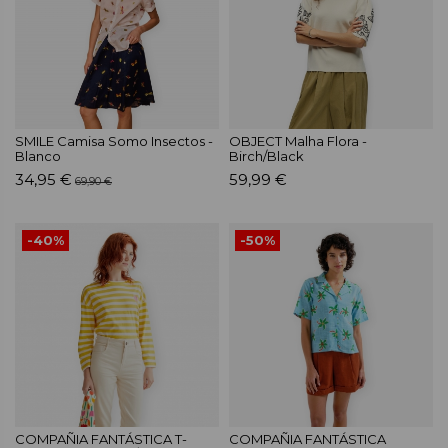
SMILE Camisa Somo Insectos -
OBJECT Malha Flora -
Blanco
Birch/Black
34,95 €
59,99 €
69,90 €
-40%
-50%
COMPAÑIA FANTÁSTICA T-
COMPAÑIA FANTÁSTICA