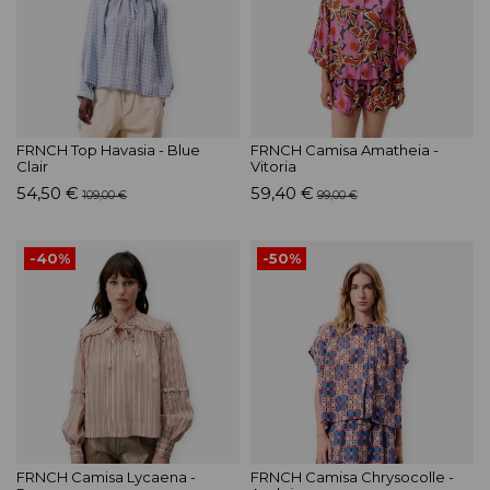
FRNCH Top Havasia - Blue
FRNCH Camisa Amatheia -
Clair
Vitoria
54,50 €
59,40 €
109,00 €
99,00 €
-40%
-50%
FRNCH Camisa Lycaena -
FRNCH Camisa Chrysocolle -