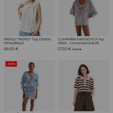
WENDY TRENDY Top 250626 -
COMPAÑIA FANTÁSTICA Top
White/Black
41924 - Conversational 28
69,00 €
27,50 €
55,00 €
-50%