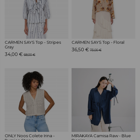
CARMEN SAYS Top - Stripes
CARMEN SAYS Top - Floral
Gray
36,50 €
73,00 €
34,00 €
68,00 €
ONLY Noos Colete Irina -
MIRAKAYA Camisa Raw - Blue