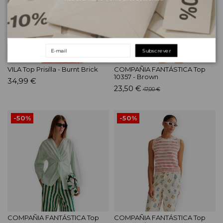
Subscrever
VILA Top Prisilla - Burnt Brick
COMPAÑIA FANTÁSTICA Top
10357 - Brown
34,99 €
23,50 €
47,00 €
-50%
-50%
COMPAÑIA FANTÁSTICA Top
COMPAÑIA FANTÁSTICA Top