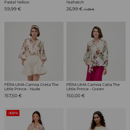
Pastel Yellow
Nuthatch
59,99 €
26,99 €
44,99 €
PÊRA LIMA Camisa Greta The
PÊRA LIMA Camisa Catia The
Little Prince - Nude
Little Prince - Green
157,50 €
150,00 €
-50%