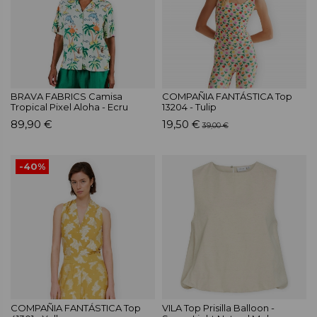
BRAVA FABRICS Camisa
COMPAÑIA FANTÁSTICA Top
Tropical Pixel Aloha - Ecru
13204 - Tulip
89,90 €
19,50 €
39,00 €
-40%
COMPAÑIA FANTÁSTICA Top
VILA Top Prisilla Balloon -