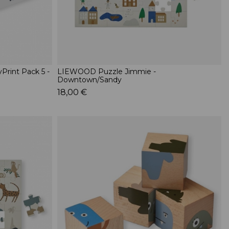
rint Pack 5 -
LIEWOOD Puzzle Jimmie -
Downtown/Sandy
18,00 €