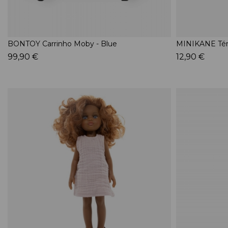
BONTOY Carrinho Moby - Blue
MINIKANE Tén
99,90 €
12,90 €