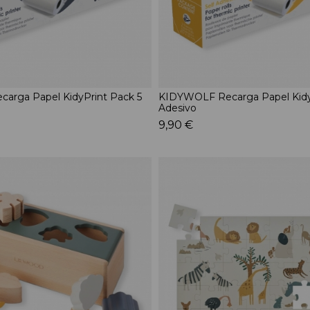
arga Papel KidyPrint Pack 5
KIDYWOLF Recarga Papel KidyP
Adesivo
9,90 €