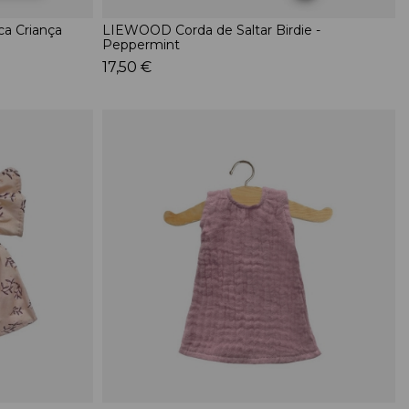
a Criança
LIEWOOD Corda de Saltar Birdie -
Peppermint
17,50 €