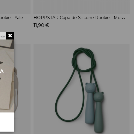
okie - Yale
HOPPSTAR Capa de Silicone Rookie - Moss
11,90 €
nte
MA