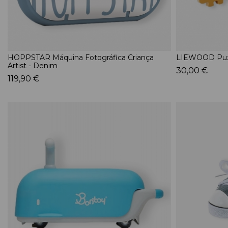
HOPPSTAR Máquina Fotográfica Criança
LIEWOOD Puzz
Artist - Denim
30,00 €
119,90 €