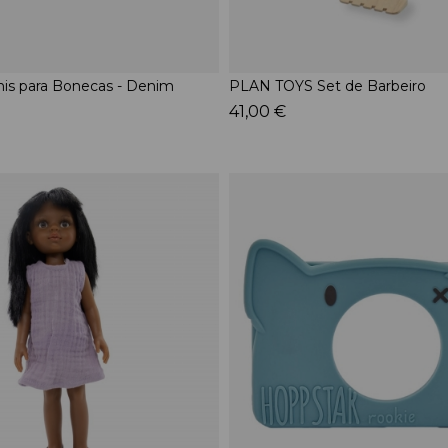
is para Bonecas - Denim
PLAN TOYS Set de Barbeiro
41,00 €