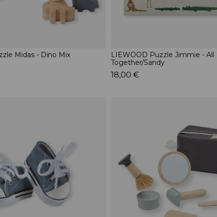
le Midas - Dino Mix
LIEWOOD Puzzle Jimmie - All
Together/Sandy
18,00 €