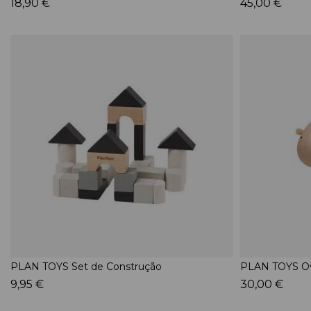
18,90 €
45,00 €
PLAN TOYS Set de Construção
PLAN TOYS Ov
9,95 €
30,00 €