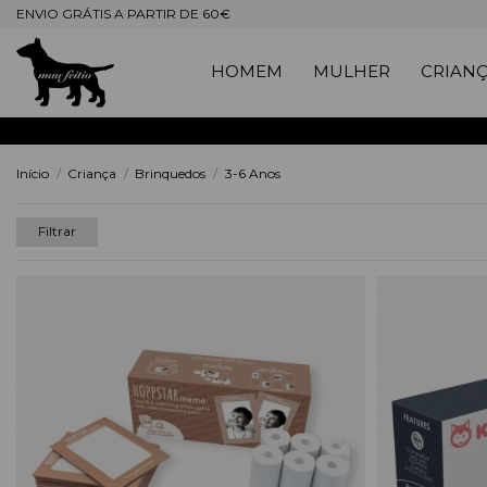
ENVIO GRÁTIS A PARTIR DE 60€
HOMEM
MULHER
CRIAN
Início
Criança
Brinquedos
3-6 Anos
Filtrar