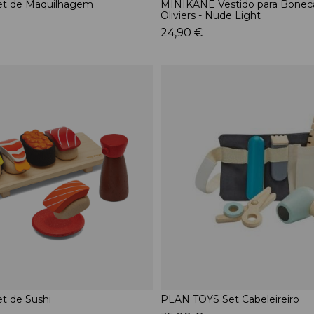
t de Maquilhagem
MINIKANE Vestido para Bonec
Oliviers - Nude Light
24,90 €
t de Sushi
PLAN TOYS Set Cabeleireiro