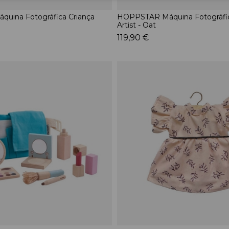
uina Fotográfica Criança
HOPPSTAR Máquina Fotográfic
Artist - Oat
119,90 €