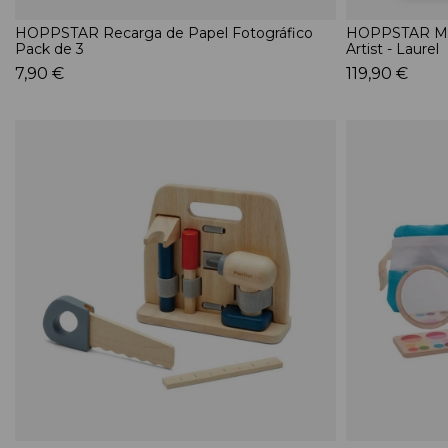
HOPPSTAR Recarga de Papel Fotográfico
HOPPSTAR Máq
Pack de 3
Artist - Laurel
7,90 €
119,90 €