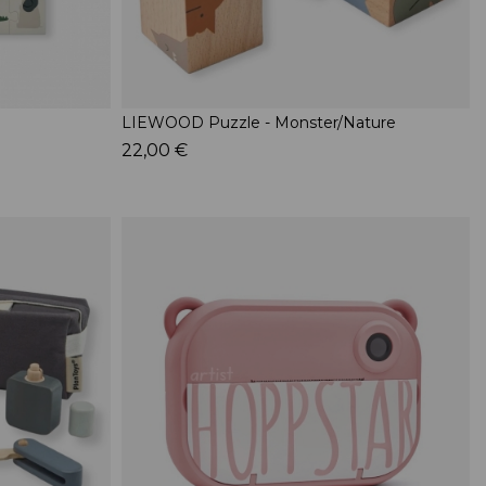
LIEWOOD Puzzle - Monster/Nature
22,00 €