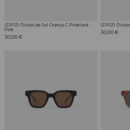
IZIPIZI Óculos de Sol Criança C Polarized -
IZIPIZI Óculos
Pink
30,00 €
30,00 €