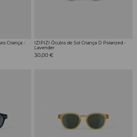
es Criança -
IZIPIZI Óculos de Sol Criança D Polarized -
Lavender
30,00 €