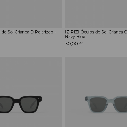
 de Sol Criança D Polarized -
IZIPIZI Óculos de Sol Criança C
Navy Blue
30,00 €