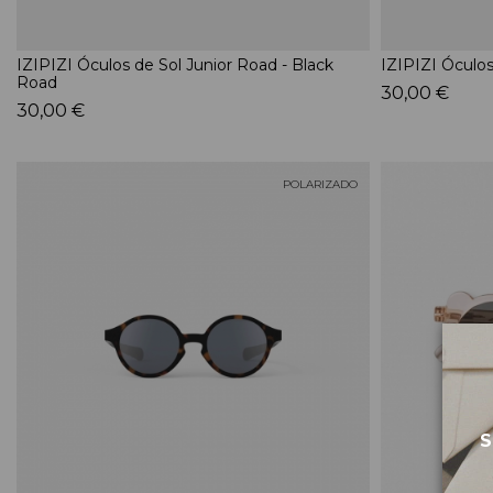
IZIPIZI Óculos de Sol Junior Road - Black
IZIPIZI Óculos
Road
30,00 €
30,00 €
POLARIZADO
S