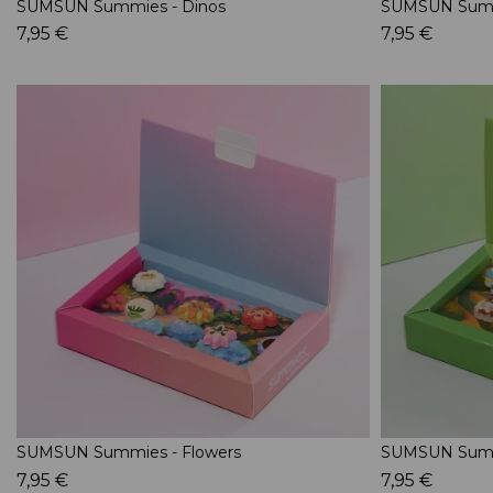
SUMSUN Summies - Dinos
SUMSUN Summi
7,95 €
7,95 €
SUMSUN Summies - Flowers
SUMSUN Summ
7,95 €
7,95 €