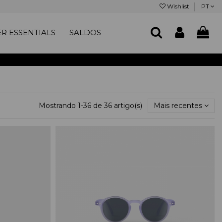
Wishlist
PT
R ESSENTIALS
SALDOS
Mostrando 1-36 de 36 artigo(s)
Mais recentes