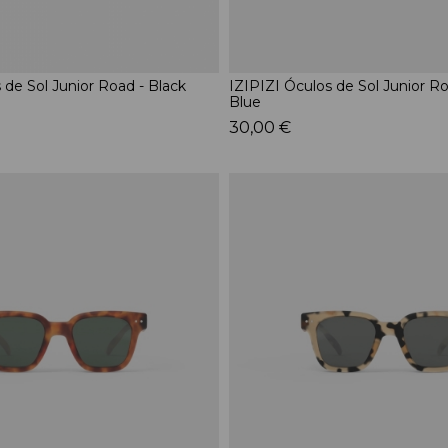
 de Sol Junior Road - Black
IZIPIZI Óculos de Sol Junior R
Blue
30,00 €