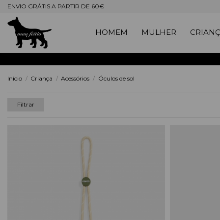
ENVIO GRÁTIS A PARTIR DE 60€
HOMEM
MULHER
CRIAN
Início
Criança
Acessórios
Óculos de sol
Filtrar