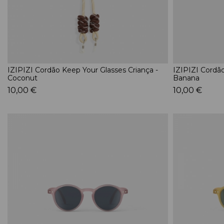
IZIPIZI Cordão Keep Your Glasses Criança -
IZIPIZI Cordão
Coconut
Banana
10,00 €
10,00 €