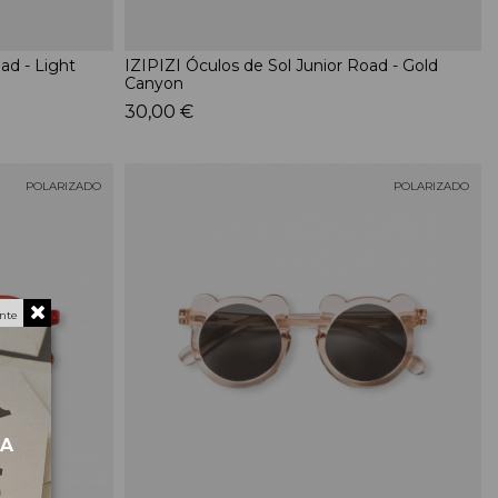
ad - Light
IZIPIZI Óculos de Sol Junior Road - Gold
Canyon
30,00 €
POLARIZADO
POLARIZADO
nte
MA