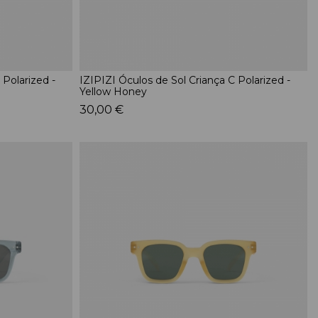
 Polarized -
IZIPIZI Óculos de Sol Criança C Polarized -
Yellow Honey
30,00 €