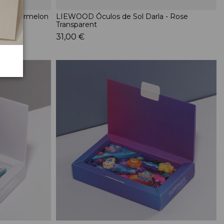
 - Watermelon
LIEWOOD Óculos de Sol Darla - Rose
Transparent
31,00 €