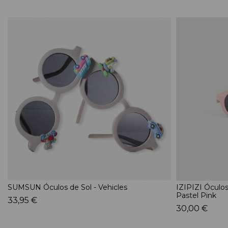
SUMSUN Óculos de Sol - Vehicles
IZIPIZI Óculos
Pastel Pink
33,95 €
30,00 €