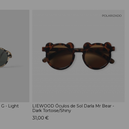
POLARIZADO
 G - Light
LIEWOOD Óculos de Sol Darla Mr Bear -
Dark Tortoise/Shiny
31,00 €