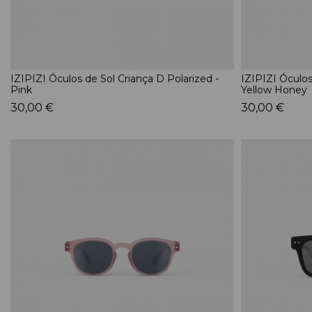
IZIPIZI Óculos de Sol Criança D Polarized -
IZIPIZI Óculos
Pink
Yellow Honey
30,00 €
30,00 €