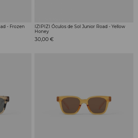
oad - Frozen
IZIPIZI Óculos de Sol Junior Road - Yellow
Honey
30,00 €