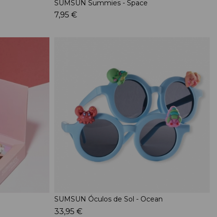
SUMSUN Summies - Space
7,95 €
SUMSUN Óculos de Sol - Ocean
33,95 €