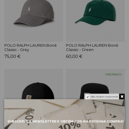
POLO RALPH LAUREN Boné
POLO RALPH LAUREN Boné
Classic - Grey
Classic - Green
75,00 €
60,00 €
ORGÂNICO
Não mostrar novamente
SUBSCREVE A NEWSLETTER E OBTÉM
-10%
NA PRÓXIMA COMPRA!