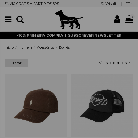
ENVIO GRÁTIS A PARTIR DE 60€
Wishlist
PT
0
-10% PRIMEIRA COMPRA |
SUBSCREVER NEWSLETTER
Início
Homem
Acessórios
Bonés
Mais recentes
Filtrar