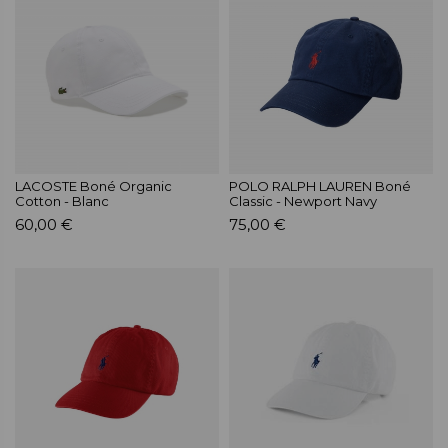
LACOSTE Boné Organic
POLO RALPH LAUREN Boné
Cotton - Blanc
Classic - Newport Navy
60,00 €
75,00 €