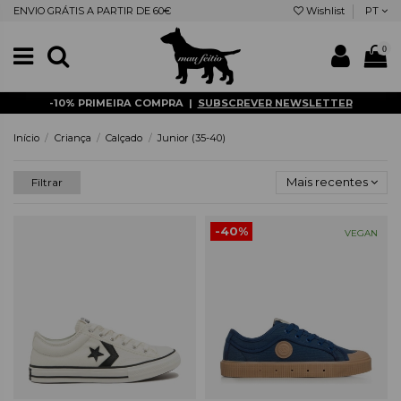
ENVIO GRÁTIS A PARTIR DE 60€
Wishlist
PT
0
-10% PRIMEIRA COMPRA |
SUBSCREVER NEWSLETTER
Início
Criança
Calçado
Junior (35-40)
Mais recentes
Filtrar
-40%
VEGAN