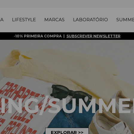
ÇA
LIFESTYLE
MARCAS
LABORATÓRIO
SUMME
-10% PRIMEIRA COMPRA |
SUBSCREVER NEWSLETTER
ING/SUMME
EXPLORAR >>