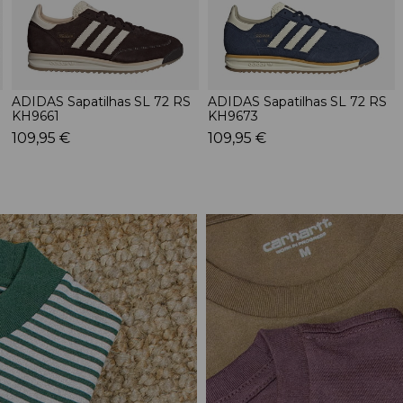
ADIDAS Sapatilhas SL 72 RS
ADIDAS Sapatilhas SL 72 RS
KH9661
KH9673
109,95 €
109,95 €