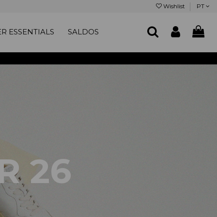
Wishlist
PT
R ESSENTIALS
SALDOS
R 26