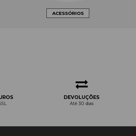
ACESSÓRIOS
UROS
DEVOLUÇÕES
SSL
Até 30 dias