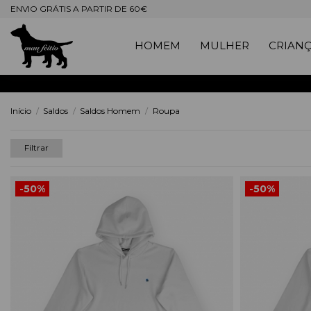
ENVIO GRÁTIS A PARTIR DE 60€
HOMEM
MULHER
CRIAN
Início
Saldos
Saldos Homem
Roupa
Filtrar
-50%
-50%