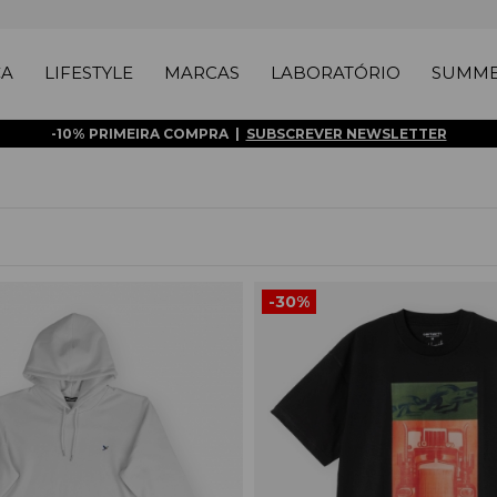
ÇA
LIFESTYLE
MARCAS
LABORATÓRIO
SUMME
-10% PRIMEIRA COMPRA |
SUBSCREVER NEWSLETTER
-30%