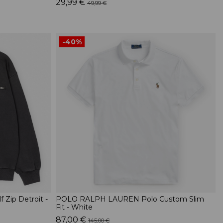
29,99 €
49,99 €
-40%
Zip Detroit -
POLO RALPH LAUREN Polo Custom Slim
Fit - White
87,00 €
145,00 €