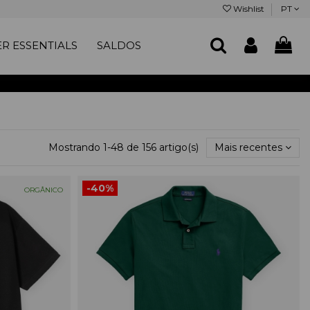
Wishlist
PT
R ESSENTIALS
SALDOS
Mostrando 1-48 de 156 artigo(s)
Mais recentes
-40%
ORGÂNICO