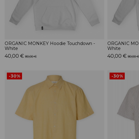
ORGANIC MONKEY Hoodie Touchdown -
ORGANIC MONK
White
White
40,00 €
40,00 €
80,00 €
80,00 
-30%
-30%