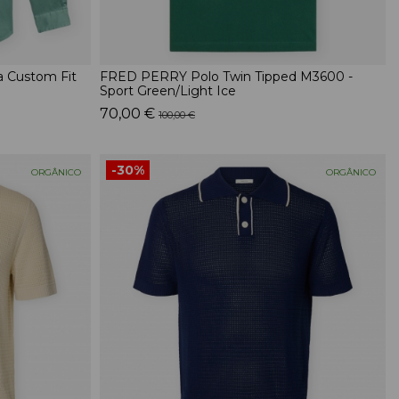
Custom Fit
FRED PERRY Polo Twin Tipped M3600 -
Sport Green/Light Ice
70,00 €
100,00 €
-30%
ORGÂNICO
ORGÂNICO