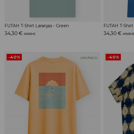
FUTAH T-Shirt Laranjas - Green
FUTAH T-Shirt 
34,30 €
34,30 €
49,00 €
49,00 
-40%
-40%
ORGÂNICO