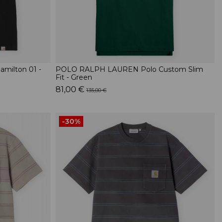
milton 01 -
POLO RALPH LAUREN Polo Custom Slim
Fit - Green
81,00 €
135,00 €
-30%