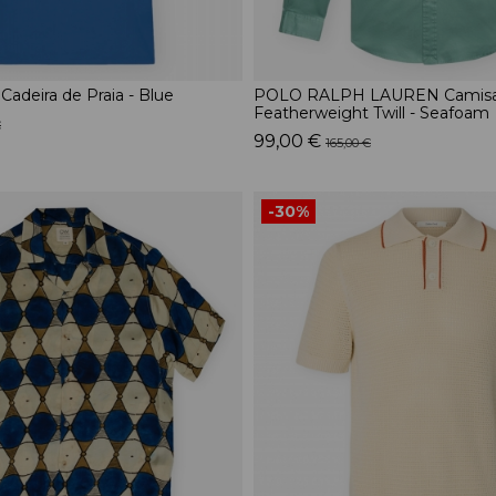
Cadeira de Praia - Blue
POLO RALPH LAUREN Camisa 
Featherweight Twill - Seafoam
€
99,00 €
165,00 €
-30%