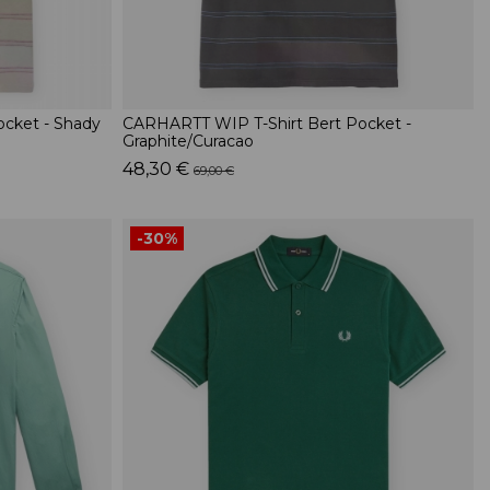
cket - Shady
CARHARTT WIP T-Shirt Bert Pocket -
Graphite/Curacao
48,30 €
69,00 €
-30%