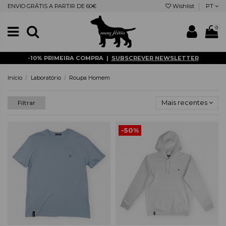
ENVIO GRÁTIS A PARTIR DE 60€
Wishlist
PT
0
-10% PRIMEIRA COMPRA |
SUBSCREVER NEWSLETTER
Início
Laboratório
Roupa Homem
Mais recentes
Filtrar
-50%