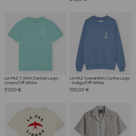
LA PAZ T-Shirt Dantas Logo -
LA PAZ Sweatshirt Cunha Logo
Green/Off White
- Indigo/Off White
57,00 €
100,00 €