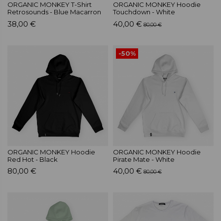
ORGANIC MONKEY T-Shirt
ORGANIC MONKEY Hoodie
Retrosounds - Blue Macarron
Touchdown - White
38,00 €
40,00 €
80,00 €
-50%
ORGANIC MONKEY Hoodie
ORGANIC MONKEY Hoodie
Red Hot - Black
Pirate Mate - White
80,00 €
40,00 €
80,00 €