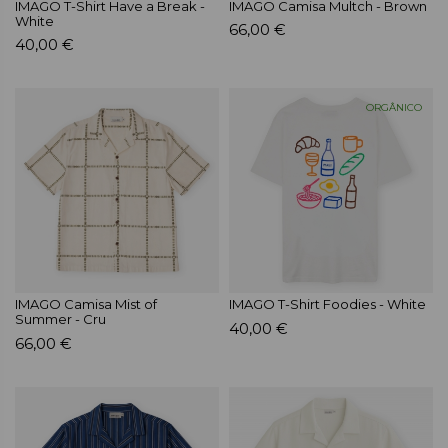
IMAGO T-Shirt Have a Break -
IMAGO Camisa Multch - Brown
White
66,00 €
40,00 €
ORGÂNICO
IMAGO Camisa Mist of
IMAGO T-Shirt Foodies - White
Summer - Cru
40,00 €
66,00 €