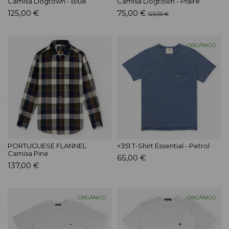
Camisa Dogtown - Blue
Camisa Dogtown - Praire
125,00 €
75,00 €
125,00 €
ORGÂNICO
PORTUGUESE FLANNEL
+351 T-Shirt Essential - Petrol
Camisa Pine
65,00 €
137,00 €
ORGÂNICO
ORGÂNICO