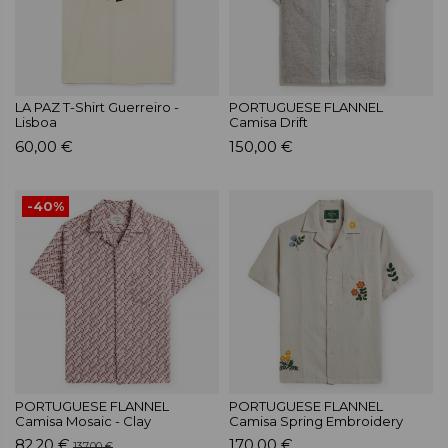
LA PAZ T-Shirt Guerreiro -
PORTUGUESE FLANNEL
Lisboa
Camisa Drift
60,00 €
150,00 €
-40%
PORTUGUESE FLANNEL
PORTUGUESE FLANNEL
Camisa Mosaic - Clay
Camisa Spring Embroidery
82,20 €
170,00 €
137,00 €