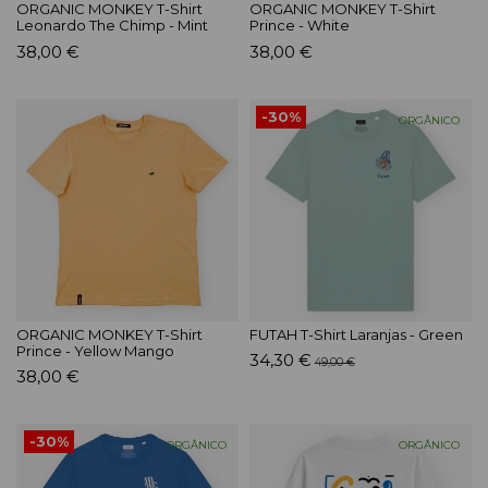
ORGANIC MONKEY T-Shirt
ORGANIC MONKEY T-Shirt
Leonardo The Chimp - Mint
Prince - White
38,00 €
38,00 €
-30%
ORGÂNICO
ORGANIC MONKEY T-Shirt
FUTAH T-Shirt Laranjas - Green
Prince - Yellow Mango
34,30 €
49,00 €
38,00 €
-30%
ORGÂNICO
ORGÂNICO