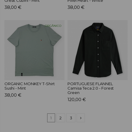
Great Cubini - Mint
Pixel Heart - White
38,00 €
38,00 €
ORGÂNICO
ORGANIC MONKEY T-Shirt
PORTUGUESE FLANNEL
Sushi - Mint
Camisa Teca 2.0 - Forest
Green
38,00 €
120,00 €
1
2
3