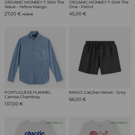
ORGANIC MONKEY T-Shirt The
ORGANIC MONKEY T-Shirt The
Wave - Yellow Mango
One - Petrol
27,00 €
45,00 €
45,00 €
PORTUGUESE FLANNEL
IMAGO Calções Velvet - Grey
Camisa Chambray
66,00 €
137,00 €
ORGÂNICO
ORGÂNICO