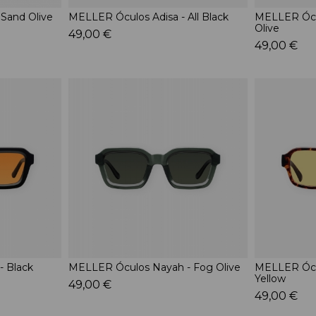
Sand Olive
MELLER Óculos Adisa - All Black
MELLER Ócu
Olive
49,00 €
49,00 €
 Black
MELLER Óculos Nayah - Fog Olive
MELLER Ócul
Yellow
49,00 €
49,00 €