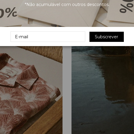
*Não acumulável com outros descontos.
Subscrever