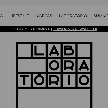
ÇA
LIFESTYLE
MARCAS
LABORATÓRIO
SUMME
-10% PRIMEIRA COMPRA |
SUBSCREVER NEWSLETTER