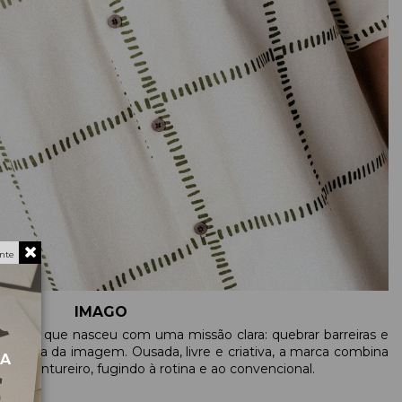
nte
IMAGO
esa que nasceu com uma missão clara: quebrar barreiras e
da força da imagem. Ousada, livre e criativa, a marca combina
MA
to aventureiro, fugindo à rotina e ao convencional.