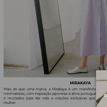
MIRAKAYA
Mais do que uma marca, a Mirakaya é um manifesto. Cria p
minimalistas, com inspiração japonesa e alma portuguesa. No a
S
e reciclados para dar vida a criações exclusivas que cele
mulher.