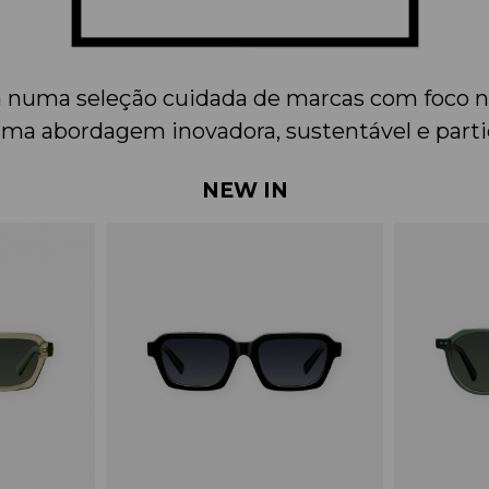
 numa seleção cuidada de marcas com foco no
uma abordagem inovadora, sustentável e partic
NEW IN