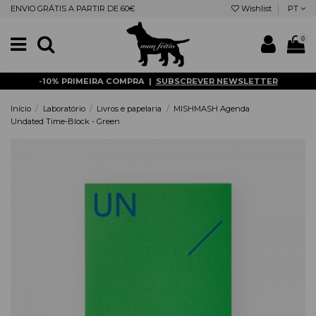
ENVIO GRÁTIS A PARTIR DE 60€
Wishlist
PT
0
-10% PRIMEIRA COMPRA |
SUBSCREVER NEWSLETTER
Início
Laboratório
Livros e papelaria
MISHMASH Agenda
Undated Time-Block - Green