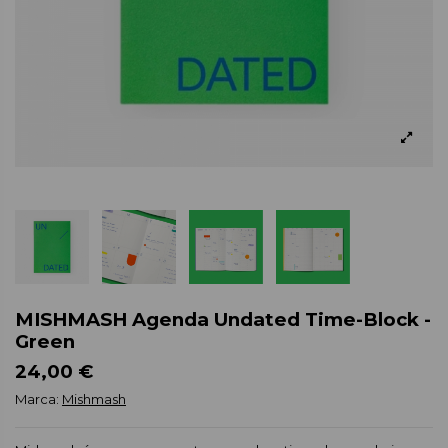
MISHMASH Agenda Undated Time-Block -
Green
24,00 €
Marca:
Mishmash