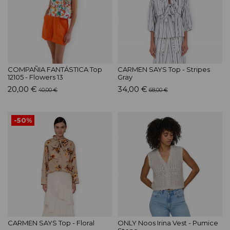
COMPAÑIA FANTÁSTICA Top
CARMEN SAYS Top - Stripes
12105 - Flowers 13
Gray
20,00 €
34,00 €
40,00 €
68,00 €
-50%
CARMEN SAYS Top - Floral
ONLY Noos Irina Vest - Pumice