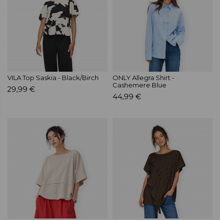
VILA Top Saskia - Black/Birch
ONLY Allegra Shirt -
Cashemere Blue
29,99 €
44,99 €