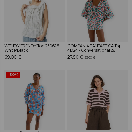
WENDY TRENDY Top 250626 -
COMPAÑIA FANTÁSTICA Top
White/Black
41924 - Conversational 28
69,00 €
27,50 €
55,00 €
-50%