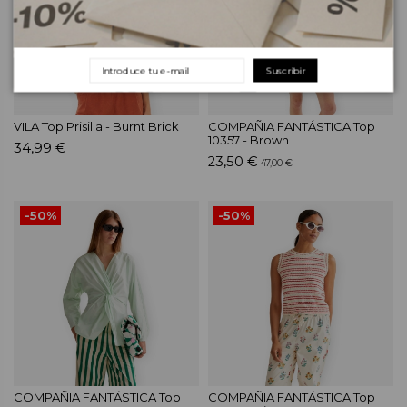
Suscribir
VILA Top Prisilla - Burnt Brick
COMPAÑIA FANTÁSTICA Top
10357 - Brown
34,99 €
23,50 €
47,00 €
-50%
-50%
COMPAÑIA FANTÁSTICA Top
COMPAÑIA FANTÁSTICA Top