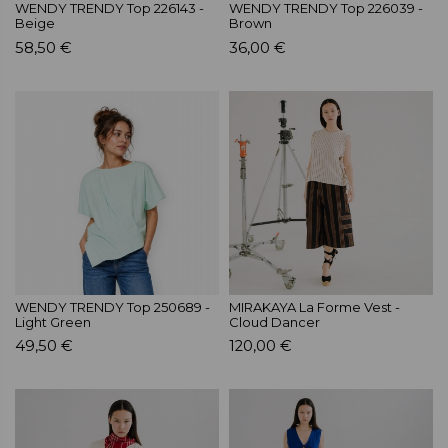
WENDY TRENDY Top 226143 -
WENDY TRENDY Top 226039 -
Beige
Brown
58,50 €
36,00 €
WENDY TRENDY Top 250689 -
MIRAKAYA La Forme Vest -
Light Green
Cloud Dancer
49,50 €
120,00 €