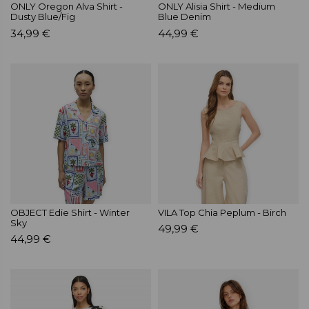
ONLY Oregon Alva Shirt -
ONLY Alisia Shirt - Medium
Dusty Blue/Fig
Blue Denim
34,99 €
44,99 €
OBJECT Edie Shirt - Winter
VILA Top Chia Peplum - Birch
Sky
49,99 €
44,99 €