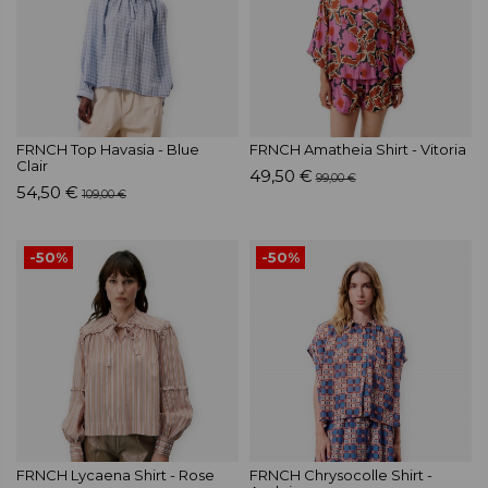
FRNCH Top Havasia - Blue
FRNCH Amatheia Shirt - Vitoria
Clair
49,50 €
99,00 €
54,50 €
109,00 €
-50%
-50%
FRNCH Lycaena Shirt - Rose
FRNCH Chrysocolle Shirt -