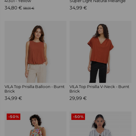
41301 - Yellow
Super Light Natural Melange
34,80 €
34,99 €
58,00 €
VILA Top Prisilla Balloon - Burnt
VILA Top Prisilla V-Neck - Burnt
Brick
Brick
34,99 €
29,99 €
-50%
-50%