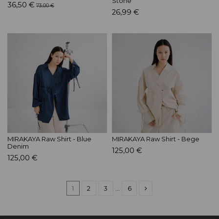
Stone
36,50 €
73,00 €
26,99 €
MIRAKAYA Raw Shirt - Blue
MIRAKAYA Raw Shirt - Bege
Denim
125,00 €
125,00 €
1
2
3
…
6