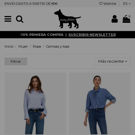
ENVÍO GRATIS A PARTIR DE 80€
Wishlist
ES
0
-10% PRIMERA COMPRA |
SUSCRIBIR NEWSLETTER
Inicio
Mujer
Ropa
Camisas y tops
Más reciente
Filtrar