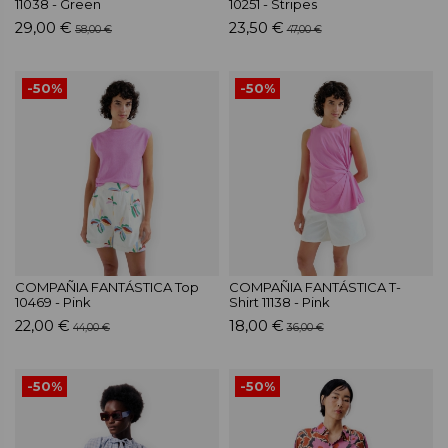
11038 - Green
10251 - Stripes
29,00 €
23,50 €
58,00 €
47,00 €
-50%
-50%
COMPAÑIA FANTÁSTICA Top
COMPAÑIA FANTÁSTICA T-
10469 - Pink
Shirt 11138 - Pink
22,00 €
18,00 €
44,00 €
36,00 €
-50%
-50%