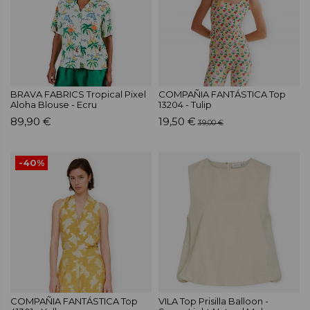
BRAVA FABRICS Tropical Pixel
COMPAÑIA FANTÁSTICA Top
Aloha Blouse - Ecru
13204 - Tulip
89,90 €
19,50 €
39,00 €
-40%
COMPAÑIA FANTÁSTICA Top
VILA Top Prisilla Balloon -