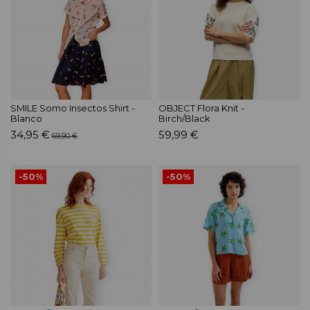
SMILE Somo Insectos Shirt -
OBJECT Flora Knit -
Blanco
Birch/Black
34,95 €
59,99 €
69,90 €
-50%
-50%