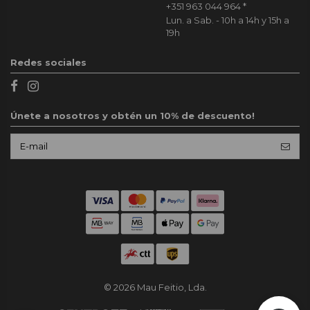
+351 963 044 964
*
Lun. a Sab. - 10h a 14h y 15h a
19h
Redes sociales
Únete a nosotros y obtén un 10% de descuento!
© 2026 Mau Feitio, Lda.