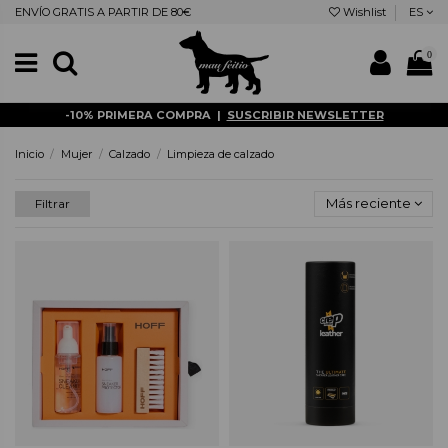
ENVÍO GRATIS A PARTIR DE 80€
Wishlist
ES
0
-10% PRIMERA COMPRA |
SUSCRIBIR NEWSLETTER
Inicio
Mujer
Calzado
Limpieza de calzado
Más reciente
Filtrar