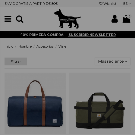
ENVÍO GRATIS A PARTIR DE 80€
Wishlist
ES
0
-10% PRIMERA COMPRA |
SUSCRIBIR NEWSLETTER
Inicio
Hombre
Accesorios
Viaje
Más reciente
Filtrar