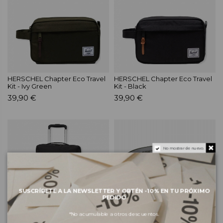
HERSCHEL Chapter Eco Travel
HERSCHEL Chapter Eco Travel
Kit - Ivy Green
Kit - Black
39,90 €
39,90 €
No mostrar de nuevo.
SUSCRÍBETE A LA NEWSLETTER Y OBTÉN -10% EN TU PRÓXIMO
PEDIDO
*No acumulable a otros descuentos.