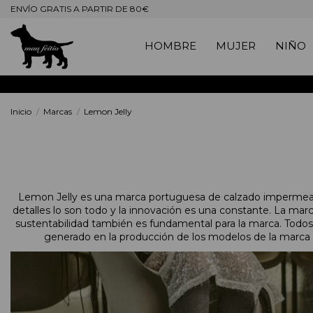
ENVÍO GRATIS A PARTIR DE 80€
HOMBRE
MUJER
NIÑO
Inicio
Marcas
Lemon Jelly
Lemon Jelly es una marca portuguesa de calzado impermeabl
detalles lo son todo y la innovación es una constante. La 
sustentabilidad también es fundamental para la marca. Todos
generado en la producción de los modelos de la marca s