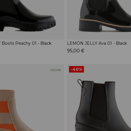
Boots Peachy 01 - Black
LEMON JELLY Ava 01 - Black
95,00 €
-40%
VEGAN