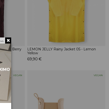
vo.
- Dark Berry
LEMON JELLY Rainy Jacket 05 - Lemon
Yellow
69,90 €
ÓXIMO
VEGAN
VEGAN