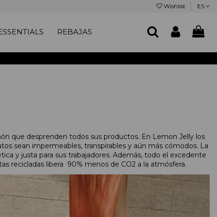
Wishlist
ES
SSENTIALS
REBAJAS
món que desprenden todos sus productos. En Lemon Jelly los
atos sean impermeables, transpirables y aún más cómodos. La
ica y justa para sus trabajadores. Además, todo el excedente
otas recicladas libera 90% menos de CO2 a la atmósfera.