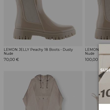
LEMON JELLY Peachy 18 Boots - Dusty
LEMON JELLY 
Nude
Nude
70,00 €
100,00 €
SUSC