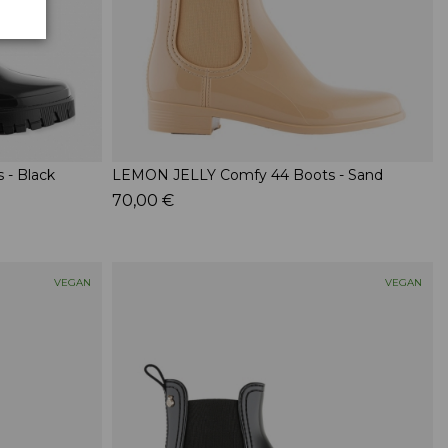
 - Black
LEMON JELLY Comfy 44 Boots - Sand
70,00 €
VEGAN
VEGAN