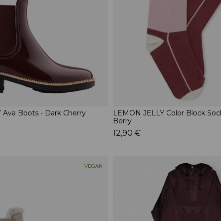
Ava Boots - Dark Cherry
LEMON JELLY Color Block Sock
Berry
12,90 €
VEGAN