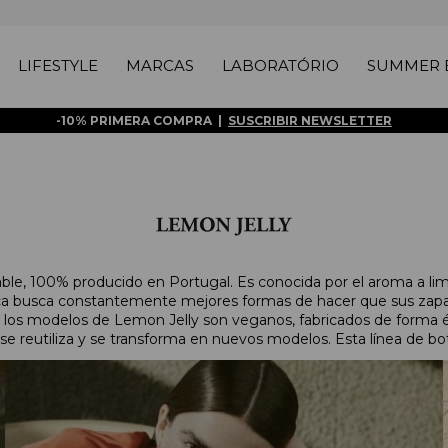
LIFESTYLE
MARCAS
LABORATÓRIO
SUMMER E
-10% PRIMERA COMPRA |
SUSCRIBIR NEWSLETTER
e, 100% producido en Portugal. Es conocida por el aroma a li
marca busca constantemente mejores formas de hacer que sus zap
 los modelos de Lemon Jelly son veganos, fabricados de forma ét
e reutiliza y se transforma en nuevos modelos. Esta línea de b