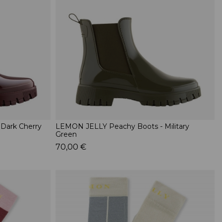
Dark Cherry
LEMON JELLY Peachy Boots - Military
Green
70,00 €