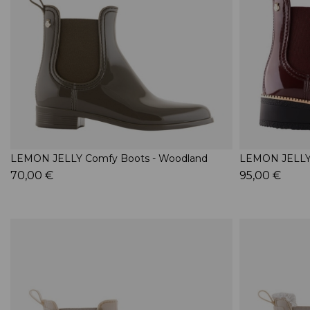
LEMON JELLY Comfy Boots - Woodland
LEMON JELLY 
70,00 €
95,00 €