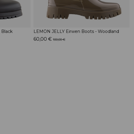
 Black
LEMON JELLY Eirwen Boots - Woodland
60,00 €
100,00 €