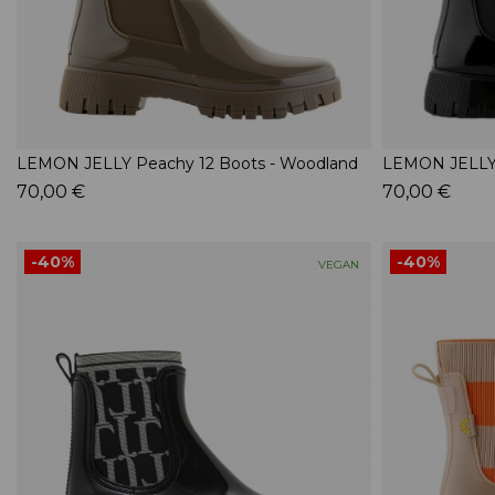
LEMON JELLY Peachy 12 Boots - Woodland
LEMON JELLY 
70,00 €
70,00 €
-40%
-40%
VEGAN