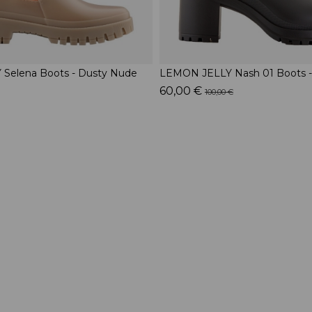
Selena Boots - Dusty Nude
LEMON JELLY Nash 01 Boots -
60,00 €
100,00 €