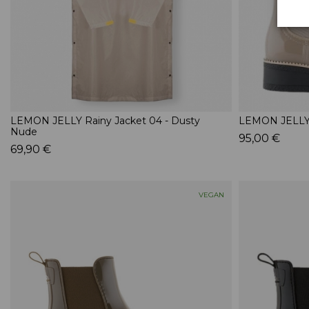
LEMON JELLY Rainy Jacket 04 - Dusty
LEMON JELLY 
Nude
95,00 €
69,90 €
VEGAN