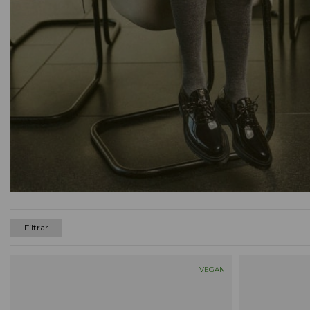
Filtrar
VEGAN