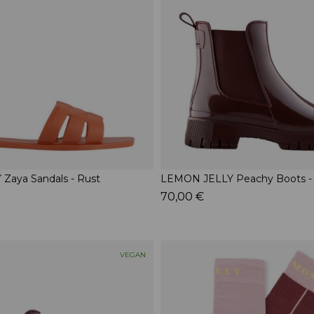
Zaya Sandals - Rust
LEMON JELLY Peachy Boots - 
70,00 €
VEGAN