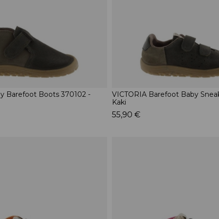
 Barefoot Boots 370102 -
VICTORIA Barefoot Baby Sneak
Kaki
55,90 €