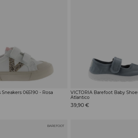
 Sneakers 065190 - Rosa
VICTORIA Barefoot Baby Shoes
Atlantico
39,90 €
BAREFOOT