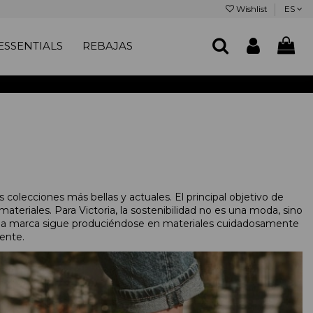
Wishlist
ES
SSENTIALS
REBAJAS
colecciones más bellas y actuales. El principal objetivo de
ateriales. Para Victoria, la sostenibilidad no es una moda, sino
s, la marca sigue produciéndose en materiales cuidadosamente
ente.