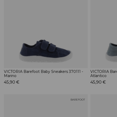
VICTORIA Barefoot Baby Sneakers 370111 -
VICTORIA Bare
Marino
Atlantico
45,90 €
45,90 €
BAREFOOT