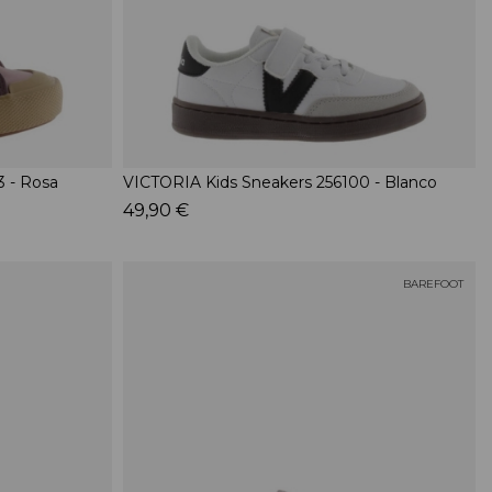
3 - Rosa
VICTORIA Kids Sneakers 256100 - Blanco
49,90 €
BAREFOOT