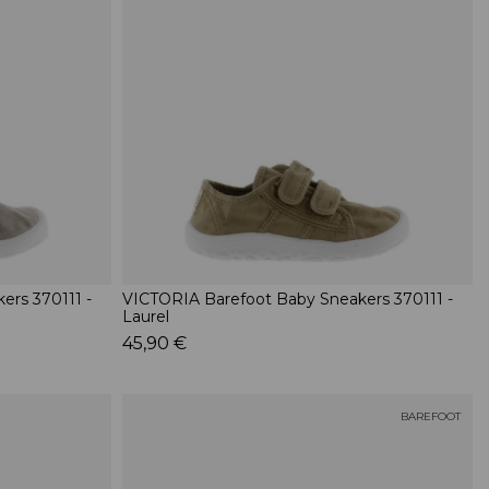
ers 370111 -
VICTORIA Barefoot Baby Sneakers 370111 -
Laurel
45,90 €
BAREFOOT