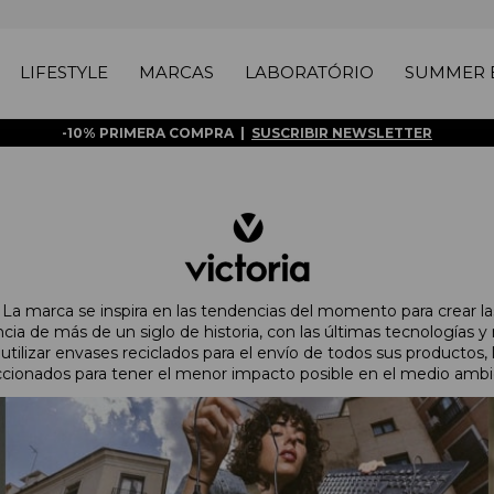
LIFESTYLE
MARCAS
LABORATÓRIO
SUMMER E
-10% PRIMERA COMPRA |
SUSCRIBIR NEWSLETTER
La marca se inspira en las tendencias del momento para crear las 
cia de más de un siglo de historia, con las últimas tecnologías y m
utilizar envases reciclados para el envío de todos sus producto
ccionados para tener el menor impacto posible en el medio ambi