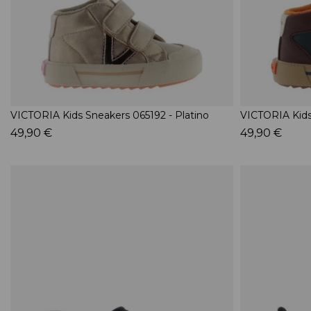
VICTORIA Kids Sneakers 065192 - Platino
VICTORIA Kids
49,90 €
49,90 €