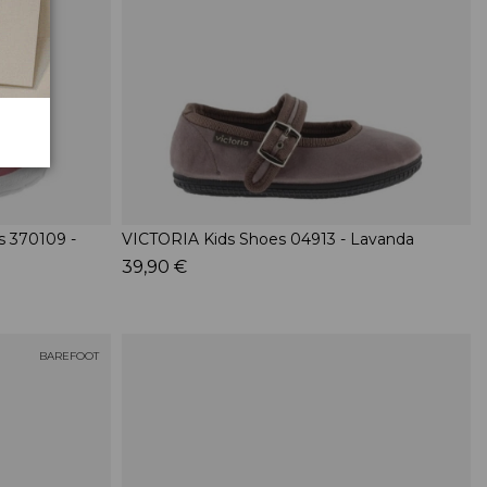
 370109 -
VICTORIA Kids Shoes 04913 - Lavanda
39,90 €
BAREFOOT