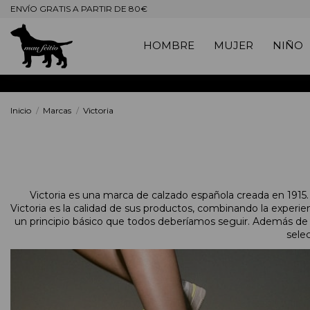
ENVÍO GRATIS A PARTIR DE 80€
HOMBRE
MUJER
NIÑO
Inicio
Marcas
Victoria
Victoria es una marca de calzado española creada en 1915. 
Victoria es la calidad de sus productos, combinando la experien
un principio básico que todos deberíamos seguir. Además de 
sele