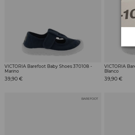
VICTORIA Barefoot Baby Shoes 370108 -
VICTORIA Bare
Marino
Blanco
39,90 €
39,90 €
BAREFOOT