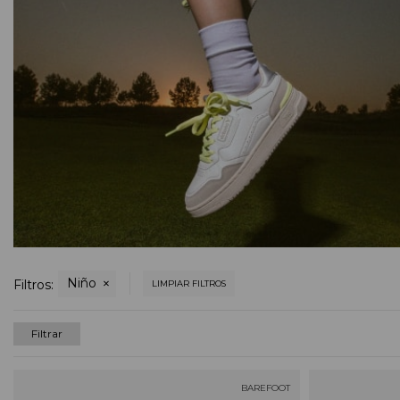
Niño
Filtros:
LIMPIAR FILTROS
Filtrar
BAREFOOT