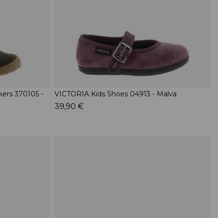
ers 370105 -
VICTORIA Kids Shoes 04913 - Malva
39,90 €