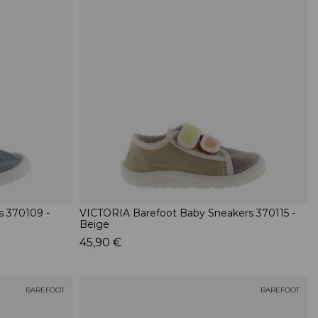
 370109 -
VICTORIA Barefoot Baby Sneakers 370115 -
Beige
45,90 €
BAREFOOT
BAREFOOT