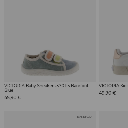
VICTORIA Baby Sneakers 370115 Barefoot -
VICTORIA Kids
Blue
49,90 €
45,90 €
BAREFOOT