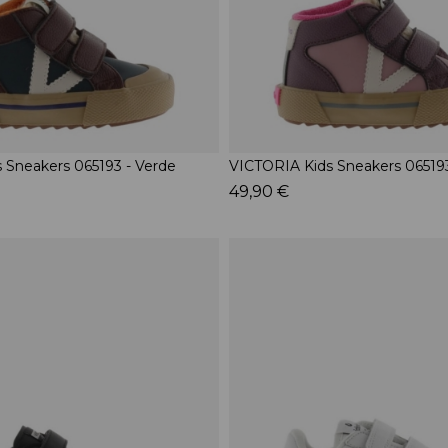
 Sneakers 065193 - Verde
VICTORIA Kids Sneakers 06519
49,90 €