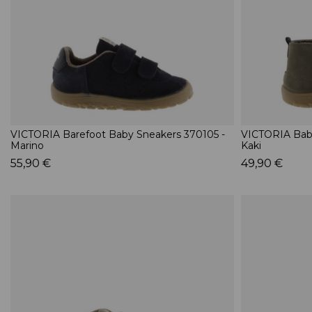
VICTORIA Barefoot Baby Sneakers 370105 -
VICTORIA Baby
Marino
Kaki
55,90 €
49,90 €