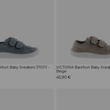
foot Baby Sneakers 370111 -
VICTORIA Barefoot Baby Sneak
Beige
45,90 €