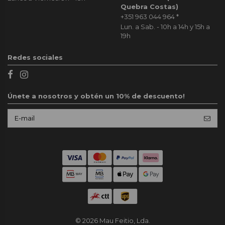
Quebra Costas)
+351 963 044 964
*
Lun. a Sab. - 10h a 14h y 15h a
19h
Redes sociales
Únete a nosotros y obtén un 10% de descuento!
© 2026 Mau Feitio, Lda.