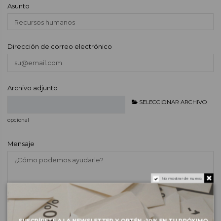
Asunto
Dirección de correo electrónico
Archivo adjunto
SELECCIONAR ARCHIVO
opcional
Mensaje
No mostrar de nuevo.
SUSCRÍBETE A LA NEWSLETTER Y OBTÉN -10% EN TU PRÓXIMO