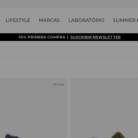
LIFESTYLE
MARCAS
LABORATÓRIO
SUMMER E
-10% PRIMERA COMPRA |
SUSCRIBIR NEWSLETTER
VEGAN