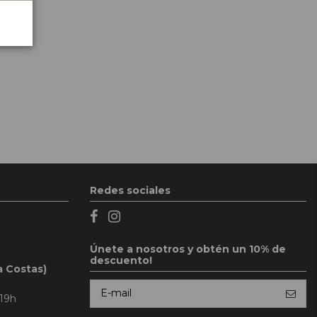
Redes sociales
Únete a nosotros y obtén un 10% de
descuento!
a Costas)
 19h