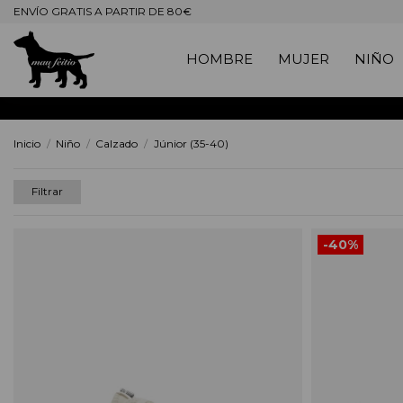
ENVÍO GRATIS A PARTIR DE 80€
HOMBRE
MUJER
NIÑO
Inicio
Niño
Calzado
Júnior (35-40)
Filtrar
-40%