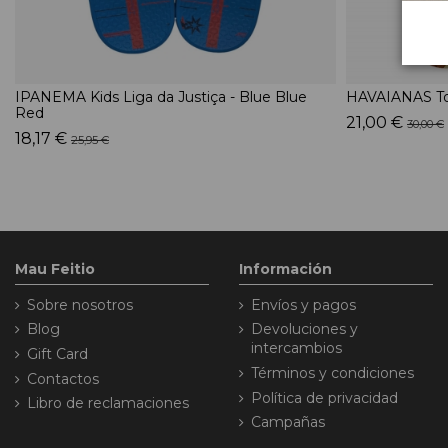
IPANEMA Kids Liga da Justiça - Blue Blue
HAVAIANAS To
Red
21,00 €
30,00 €
18,17 €
25,95 €
Mau Feitio
Información
Sobre nosotros
Envíos y pagos
Blog
Devoluciones y
intercambios
Gift Card
Términos y condiciones
Contactos
Política de privacidad
Libro de reclamaciones
Campañas