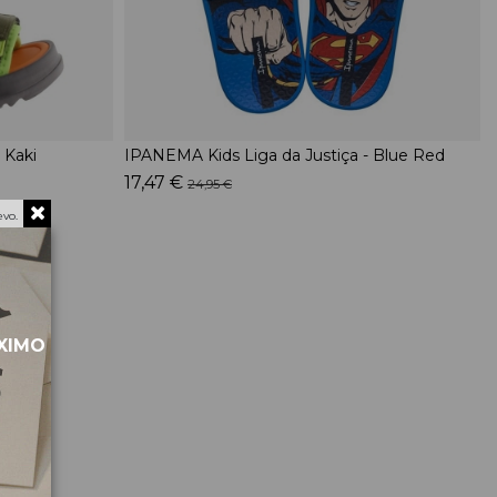
 Kaki
IPANEMA Kids Liga da Justiça - Blue Red
17,47 €
24,95 €
vo.
ÓXIMO