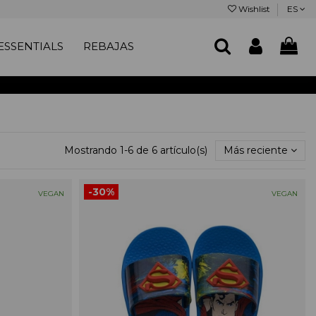
Wishlist
ES
SSENTIALS
REBAJAS
Mostrando 1-6 de 6 artículo(s)
Más reciente
-30%
VEGAN
VEGAN