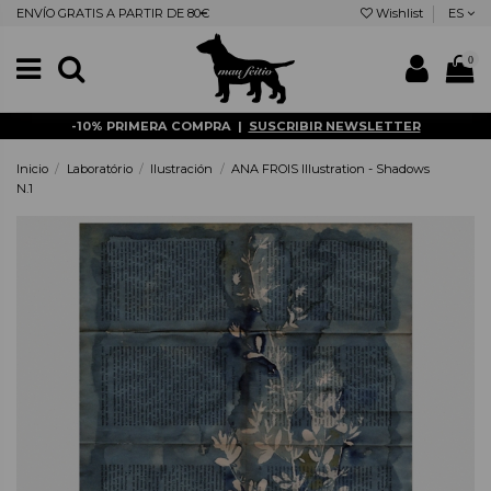
ENVÍO GRATIS A PARTIR DE 80€
Wishlist
ES
0
-10% PRIMERA COMPRA |
SUSCRIBIR NEWSLETTER
Inicio
Laboratório
Ilustración
ANA FROIS Illustration - Shadows
N.1