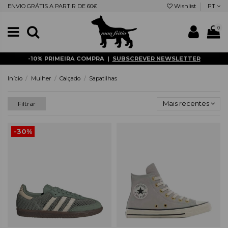
ENVIO GRÁTIS A PARTIR DE 60€
Wishlist
PT
0
-10% PRIMEIRA COMPRA |
SUBSCREVER NEWSLETTER
Início
Mulher
Calçado
Sapatilhas
Mais recentes
Filtrar
-30%