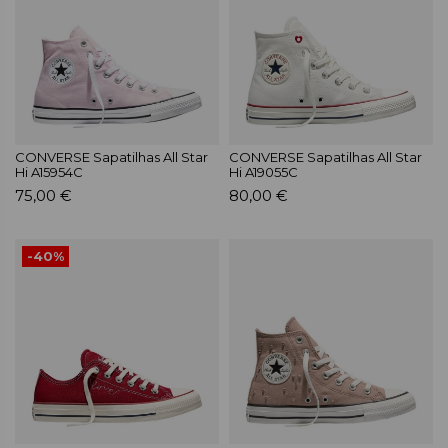
CONVERSE Sapatilhas All Star
CONVERSE Sapatilhas All Star
Hi A15954C
Hi A19055C
75,00 €
80,00 €
-40%