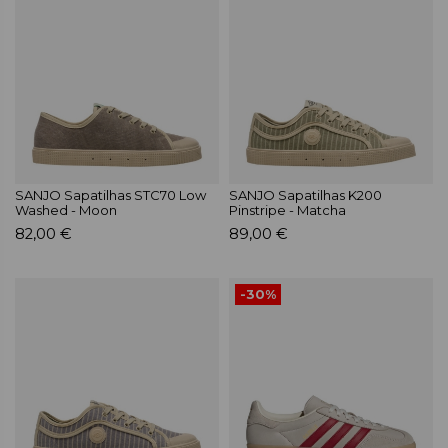
SANJO Sapatilhas STC70 Low
SANJO Sapatilhas K200
Washed - Moon
Pinstripe - Matcha
82,00 €
89,00 €
-30%