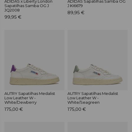
ADIDAS x Liberty London
ADIDAS Sapatilhas Samba OG
Sapatilhas Samba OG J
J KI6679
JQ2008
89,95 €
99,95 €
AUTRY Sapatilhas Medalist
AUTRY Sapatilhas Medalist
Low Leather W -
Low Leather W -
White/Dewberry
White/Seagreen
175,00 €
175,00 €