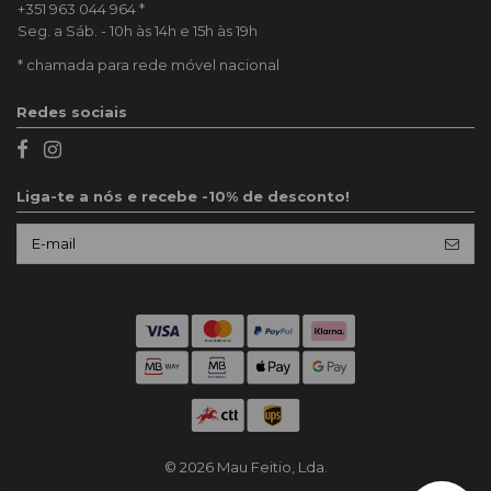
+351 963 044 964
*
Seg. a Sáb. - 10h às 14h e 15h às 19h
* chamada para rede móvel nacional
Redes sociais
Liga-te a nós e recebe -10% de desconto!
© 2026 Mau Feitio, Lda.