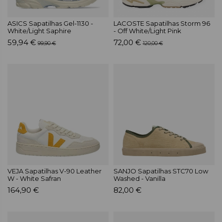
ASICS Sapatilhas Gel-1130 -
LACOSTE Sapatilhas Storm 96
White/Light Saphire
- Off White/Light Pink
59,94 €
72,00 €
99,90 €
120,00 €
VEJA Sapatilhas V-90 Leather
SANJO Sapatilhas STC70 Low
W - White Safran
Washed - Vanilla
164,90 €
82,00 €