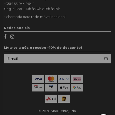
+351 963 044 964
*
Seg. a Sáb. - 10h às 14h e 15h às 19h
* chamada para rede móvel nacional
Redes sociais
Liga-te a nós e recebe -10% de desconto!
© 2026 Mau Feitio, Lda.