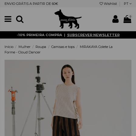
ENVIO GRÁTIS A PARTIR DE 60€
Wishlist
PT
0
-10% PRIMEIRA COMPRA |
SUBSCREVER NEWSLETTER
Início
Mulher
Roupa
Camisas e tops
MIRAKAYA Colete La
Forme - Cloud Dancer