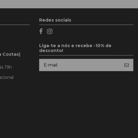
Redes sociais
Liga-te a nós e recebe -10% de
desconto!
a Costas)
às 19h
cional