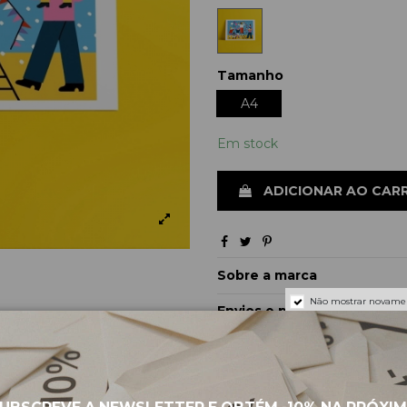
Tamanho
A4
Em stock
ADICIONAR AO CAR
Sobre a marca
Não mostrar novame
Envios e pagamentos
Devoluções e trocas