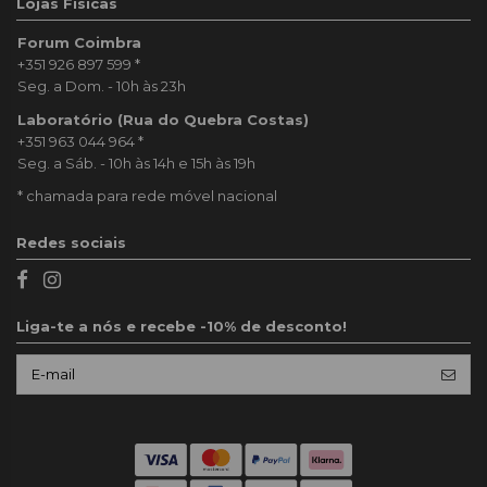
Lojas Físicas
Forum Coimbra
+351 926 897 599
*
Seg. a Dom. - 10h às 23h
Laboratório (Rua do Quebra Costas)
+351 963 044 964
*
Seg. a Sáb. - 10h às 14h e 15h às 19h
* chamada para rede móvel nacional
Redes sociais
Liga-te a nós e recebe -10% de desconto!