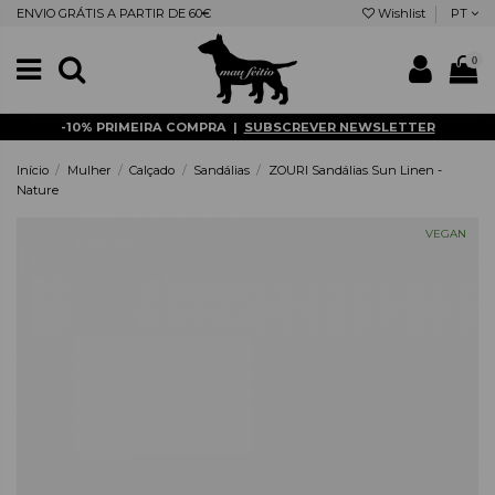
ENVIO GRÁTIS A PARTIR DE 60€
Wishlist
PT
0
-10% PRIMEIRA COMPRA |
SUBSCREVER NEWSLETTER
Início
Mulher
Calçado
Sandálias
ZOURI Sandálias Sun Linen -
Nature
VEGAN