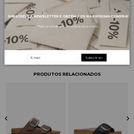
SUBSCREVE A NEWSLETTER E OBTÉM
-10%
NA PRÓXIMA COMPRA!
Sobre a marca
*Não acumulável com outros descontos.
Envios e pagamentos
Devoluções e trocas
Subscrever
PRODUTOS RELACIONADOS