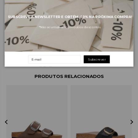
SUBSCREVE A NEWSLETTER E OBTÉM
-10%
NA PRÓXIMA COMPRA!
Sobre a marca
*Não acumulável com outros descontos.
Envios e pagamentos
Devoluções e trocas
Subscrever
PRODUTOS RELACIONADOS