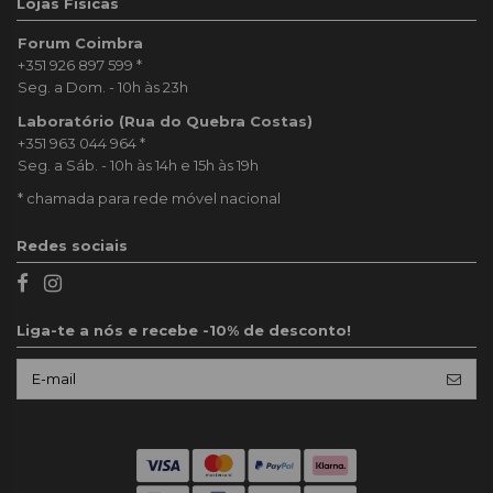
Lojas Físicas
Forum Coimbra
+351 926 897 599
*
Seg. a Dom. - 10h às 23h
Laboratório (Rua do Quebra Costas)
+351 963 044 964
*
Seg. a Sáb. - 10h às 14h e 15h às 19h
* chamada para rede móvel nacional
Redes sociais
Liga-te a nós e recebe -10% de desconto!