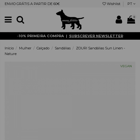
ENVIO GRÁTIS A PARTIR DE 60€
Wishlist
PT
0
-10% PRIMEIRA COMPRA |
SUBSCREVER NEWSLETTER
Início
Mulher
Calçado
Sandálias
ZOURI Sandálias Sun Linen -
Nature
VEGAN