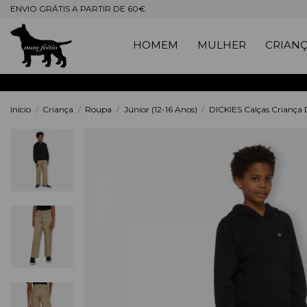
ENVIO GRÁTIS A PARTIR DE 60€
HOMEM
MULHER
CRIAN
Início
Criança
Roupa
Júnior (12-16 Anos)
DICKIES Calças Criança 