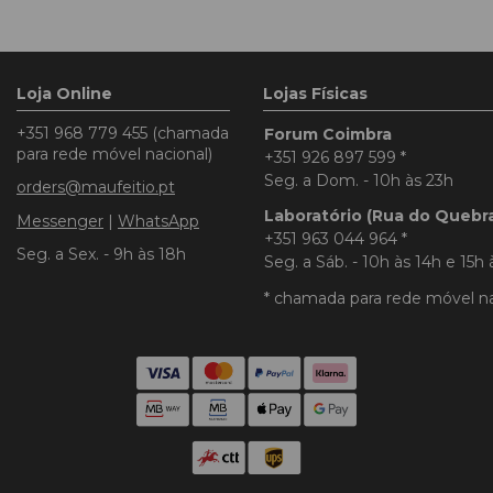
Loja Online
Lojas Físicas
+351 968 779 455
(chamada
Forum Coimbra
para rede móvel nacional)
+351 926 897 599
*
Seg. a Dom. - 10h às 23h
orders@maufeitio.pt
Laboratório (Rua do Quebr
Messenger
|
WhatsApp
+351 963 044 964
*
Seg. a Sex. - 9h às 18h
Seg. a Sáb. - 10h às 14h e 15h 
* chamada para rede móvel na