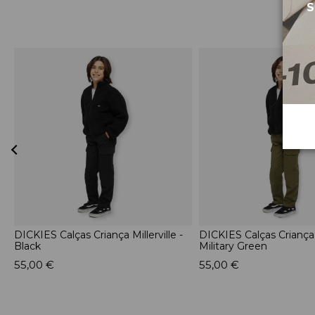
S
DICKIES Calças Criança Millerville -
DICKIES Calças Criança M
Black
Military Green
55,00 €
55,00 €