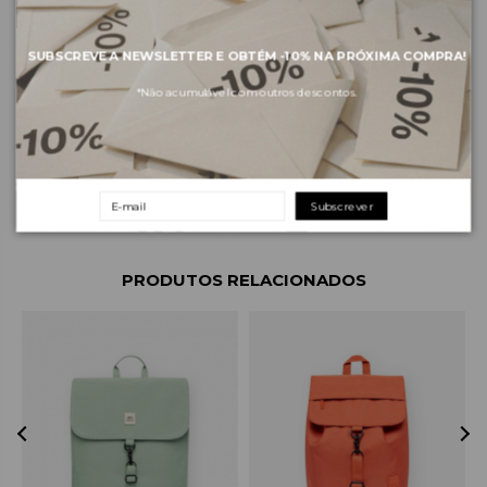
SUBSCREVE A NEWSLETTER E OBTÉM
-10%
NA PRÓXIMA COMPRA!
*Não acumulável com outros descontos.
Sobre a marca
Envios e pagamentos
Devoluções e trocas
Subscrever
PRODUTOS RELACIONADOS