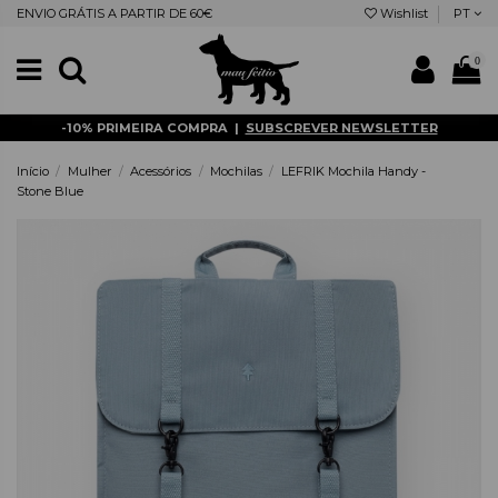
ENVIO GRÁTIS A PARTIR DE 60€
Wishlist
PT
0
-10% PRIMEIRA COMPRA |
SUBSCREVER NEWSLETTER
Início
Mulher
Acessórios
Mochilas
LEFRIK Mochila Handy -
Stone Blue