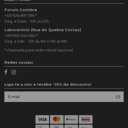
Forum Coimbra
+351 926 897 599
*
Seg. a Dom. - 10h às 23h
Laboratório (Rua do Quebra Costas)
+351 963 044 964
*
Seg. a Sáb. - 10h às 14h e 15h às 19h
* chamada para rede móvel nacional
Redes sociais
Liga-te a nós e recebe -10% de desconto!