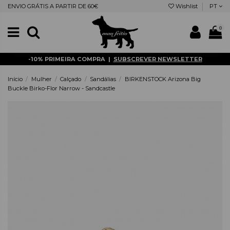
ENVIO GRÁTIS A PARTIR DE 60€
Wishlist
PT
0
-10% PRIMEIRA COMPRA |
SUBSCREVER NEWSLETTER
Início
Mulher
Calçado
Sandálias
BIRKENSTOCK Arizona Big
Buckle Birko-Flor Narrow - Sandcastle