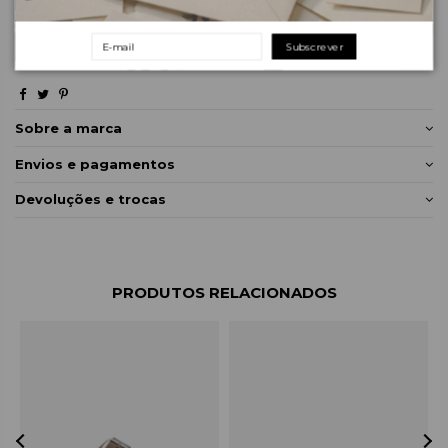
Subscrever
Sobre a marca
Envios e pagamentos
Devoluções e trocas
PRODUTOS RELACIONADOS