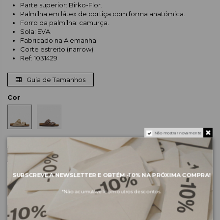
Parte superior: Birko-Flor.
Palmilha em látex de cortiça com forma anatómica.
Forro da palmilha: camurça.
Sola: EVA.
Fabricado na Alemanha.
Corte estreito (narrow).
Ref: 1031429
Guia de Tamanhos
Cor
Não mostrar novamente
Tamanho
35
36
37
38
39
40
SUBSCREVE A NEWSLETTER E OBTÉM
-10%
NA PRÓXIMA COMPRA!
Por favor, escolhe um tamanho.
*Não acumulável com outros descontos.
ADICIONAR AO CARRINHO