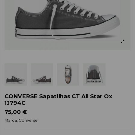
CONVERSE Sapatilhas CT All Star Ox
1J794C
75,00 €
Marca:
Converse