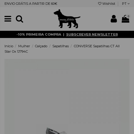
ENVIO GRÁTIS A PARTIR DE 60€
Wishlist
PT
0
-10% PRIMEIRA COMPRA |
SUBSCREVER NEWSLETTER
Início
Mulher
Calçado
Sapatilhas
CONVERSE Sapatilhas CT All
Star Ox 1J794C