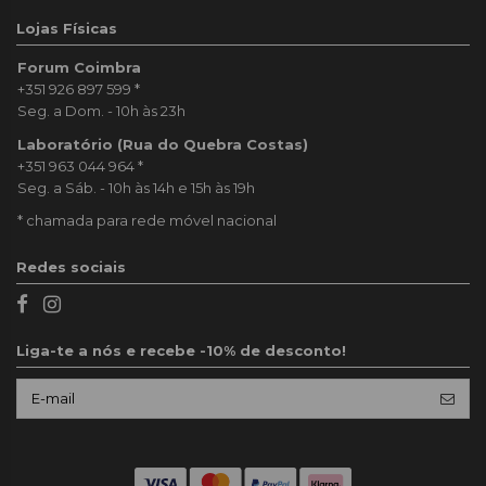
Lojas Físicas
Forum Coimbra
+351 926 897 599
*
Seg. a Dom. - 10h às 23h
Laboratório (Rua do Quebra Costas)
+351 963 044 964
*
Seg. a Sáb. - 10h às 14h e 15h às 19h
* chamada para rede móvel nacional
Redes sociais
Liga-te a nós e recebe -10% de desconto!