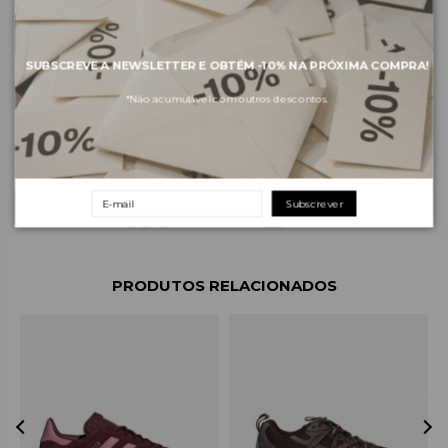
SUBSCREVE A NEWSLETTER E OBTÉM
-10%
NA PRÓXIMA COMPRA!
*Não acumulável com outros descontos.
Sobre a marca
Envios e pagamentos
Devoluções e trocas
Subscrever
PRODUTOS RELACIONADOS