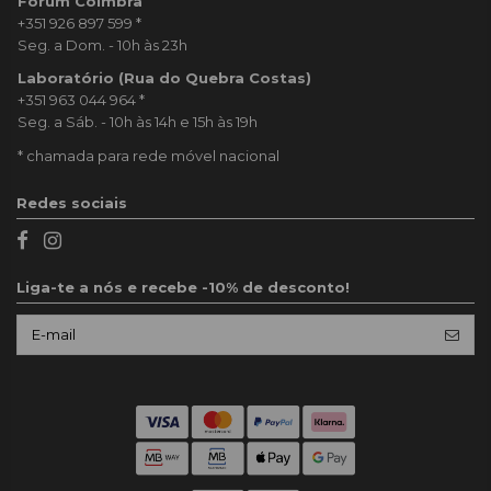
Forum Coimbra
+351 926 897 599
*
Seg. a Dom. - 10h às 23h
Laboratório (Rua do Quebra Costas)
+351 963 044 964
*
Seg. a Sáb. - 10h às 14h e 15h às 19h
* chamada para rede móvel nacional
Redes sociais
Liga-te a nós e recebe -10% de desconto!