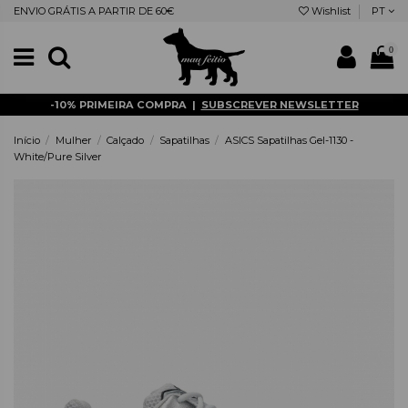
ENVIO GRÁTIS A PARTIR DE 60€
Wishlist
PT
0
-10% PRIMEIRA COMPRA |
SUBSCREVER NEWSLETTER
Início
Mulher
Calçado
Sapatilhas
ASICS Sapatilhas Gel-1130 -
White/Pure Silver