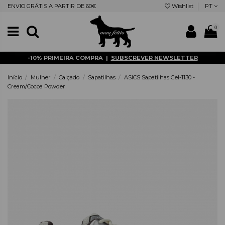
ENVIO GRÁTIS A PARTIR DE 60€
Wishlist
PT
0
-10% PRIMEIRA COMPRA |
SUBSCREVER NEWSLETTER
Início
Mulher
Calçado
Sapatilhas
ASICS Sapatilhas Gel-1130 -
Cream/Cocoa Powder