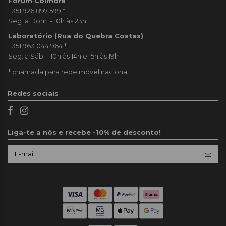
Forum Coimbra
+351 926 897 599
*
Seg. a Dom. - 10h às 23h
Laboratório (Rua do Quebra Costas)
+351 963 044 964
*
Seg. a Sáb. - 10h às 14h e 15h às 19h
* chamada para rede móvel nacional
Redes sociais
Liga-te a nós e recebe -10% de desconto!