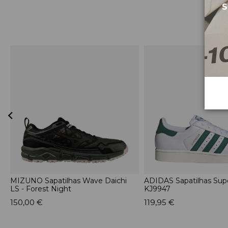
S
MIZUNO Sapatilhas Wave Daichi
ADIDAS Sapatilhas Supe
LS - Forest Night
KJ9947
150,00 €
119,95 €