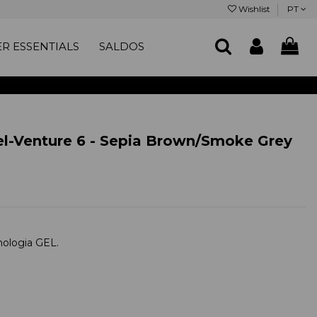
Wishlist
PT
R ESSENTIALS
SALDOS
el-Venture 6 - Sepia Brown/Smoke Grey
ologia GEL.