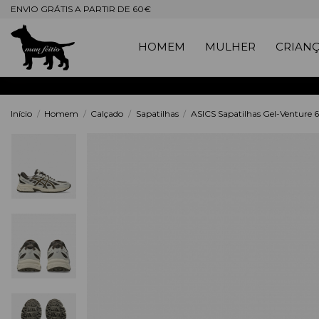
ENVIO GRÁTIS A PARTIR DE 60€
HOMEM
MULHER
CRIAN
Início
Homem
Calçado
Sapatilhas
ASICS Sapatilhas Gel-Venture 