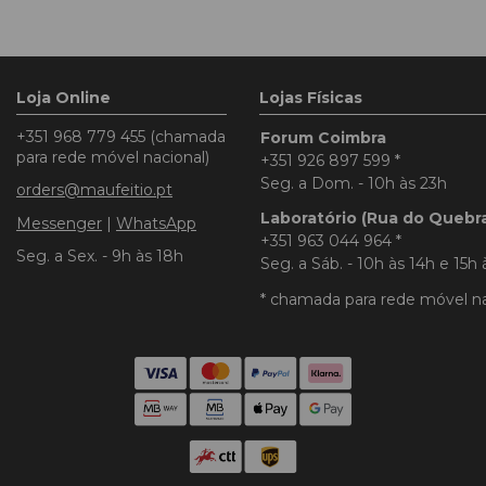
Loja Online
Lojas Físicas
+351 968 779 455
(chamada
Forum Coimbra
para rede móvel nacional)
+351 926 897 599
*
Seg. a Dom. - 10h às 23h
orders@maufeitio.pt
Laboratório (Rua do Quebr
Messenger
|
WhatsApp
+351 963 044 964
*
Seg. a Sex. - 9h às 18h
Seg. a Sáb. - 10h às 14h e 15h 
* chamada para rede móvel na