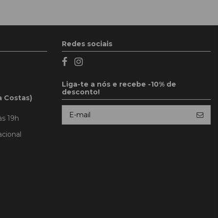
Redes sociais
Liga-te a nós e recebe -10% de
desconto!
a Costas)
às 19h
cional