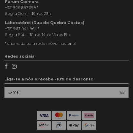
Forum Coimbra
+351 926 897 599
*
Seg. a Dom. - 10h às 23h
Laboratório (Rua do Quebra Costas)
+351 963 044 964
*
Seg. a Sáb. - 10h às 14h e 15h às 19h
* chamada para rede móvel nacional
Redes sociais
Liga-te a nós e recebe -10% de desconto!