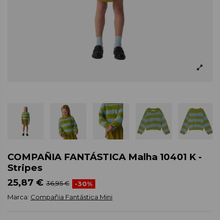
COMPAÑIA FANTÁSTICA Malha 10401 K -
Stripes
25,87 €
36,95 €
-30%
Marca:
Compañia Fantástica Mini