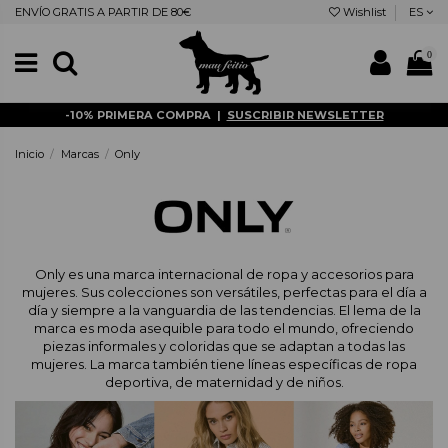
ENVÍO GRATIS A PARTIR DE 80€
Wishlist
ES
0
-10% PRIMERA COMPRA |
SUSCRIBIR NEWSLETTER
Inicio
Marcas
Only
Only es una marca internacional de ropa y accesorios para
mujeres. Sus colecciones son versátiles, perfectas para el día a
día y siempre a la vanguardia de las tendencias. El lema de la
marca es moda asequible para todo el mundo, ofreciendo
piezas informales y coloridas que se adaptan a todas las
mujeres. La marca también tiene líneas específicas de ropa
deportiva, de maternidad y de niños.