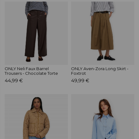
ONLY Neli Faux Barrel
ONLY Aven-Zora Long Skirt -
Trousers - Chocolate Torte
Foxtrot
44,99 €
49,99 €