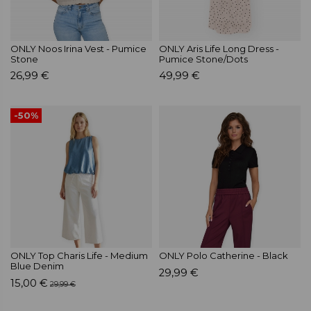
ONLY Noos Irina Vest - Pumice
ONLY Aris Life Long Dress -
Stone
Pumice Stone/Dots
26,99 €
49,99 €
-50%
ONLY Top Charis Life - Medium
ONLY Polo Catherine - Black
Blue Denim
29,99 €
15,00 €
29,99 €