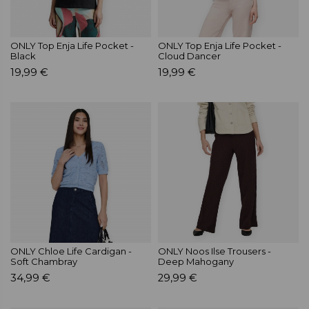
ONLY Top Enja Life Pocket -
ONLY Top Enja Life Pocket -
Black
Cloud Dancer
19,99 €
19,99 €
ONLY Chloe Life Cardigan -
ONLY Noos Ilse Trousers -
Soft Chambray
Deep Mahogany
34,99 €
29,99 €