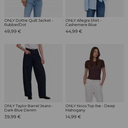
ONLY Dottie Quilt Jacket -
ONLY Allegra Shirt -
Rubber/Dot
Cashemere Blue
49,99 €
44,99 €
ONLY Taylor Barrel Jeans -
ONLY Noos Top Ilse - Deep
Dark Blue Denim
Mahogany
39,99 €
14,99 €