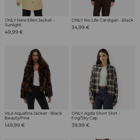
ONLY New Ellen Jacket -
ONLY Rio Life Cardigan - Black
Sunlight
34,99 €
49,99 €
VILA Aquafina Jacket - Black
ONLY Agda Short Shirt -
Beauty/Pine
Fog/Sky Cap
149,99 €
39,99 €