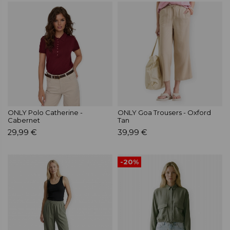
ONLY Polo Catherine -
ONLY Goa Trousers - Oxford
Cabernet
Tan
29,99 €
39,99 €
-20%