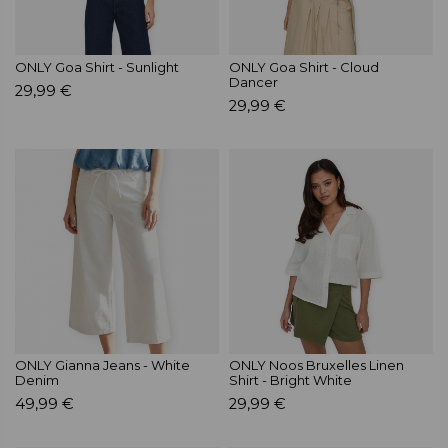
ONLY Goa Shirt - Sunlight
ONLY Goa Shirt - Cloud
Dancer
29,99 €
29,99 €
ONLY Gianna Jeans - White
ONLY Noos Bruxelles Linen
Denim
Shirt - Bright White
49,99 €
29,99 €