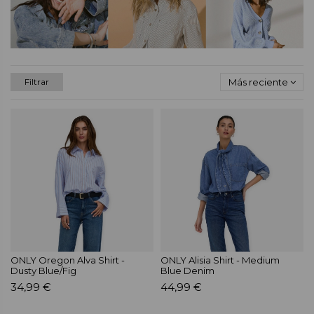
Más reciente
Filtrar
ONLY Oregon Alva Shirt -
ONLY Alisia Shirt - Medium
Dusty Blue/Fig
Blue Denim
34,99 €
44,99 €