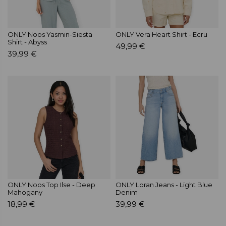
ONLY Noos Yasmin-Siesta
ONLY Vera Heart Shirt - Ecru
Shirt - Abyss
49,99 €
39,99 €
ONLY Noos Top Ilse - Deep
ONLY Loran Jeans - Light Blue
Mahogany
Denim
18,99 €
39,99 €