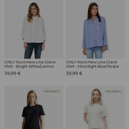
ONLY Noos New Lina Grace
ONLY Noos New Lina Grace
Shirt - Bright White/Lemon
Shirt - Moonlight Blue/Stripe
39,99 €
39,99 €
ORGÁNICO
ORGÁNICO