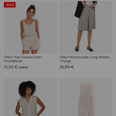
-50%
ONLY Top Siesta Linen -
ONLY Noos Linda Long Shorts
Moonbean
- Fungi
15,00 €
36,99 €
29,99 €