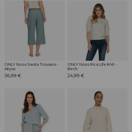
ONLY Noos Siesta Trousers -
ONLY Noos Rica Life Knit -
Abyss
Birch
36,99 €
24,99 €