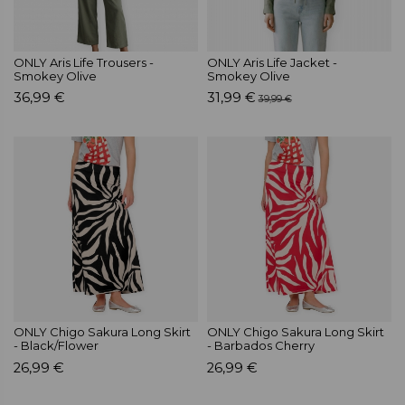
ONLY Aris Life Trousers -
ONLY Aris Life Jacket -
Smokey Olive
Smokey Olive
36,99 €
31,99 €
39,99 €
ONLY Chigo Sakura Long Skirt
ONLY Chigo Sakura Long Skirt
- Black/Flower
- Barbados Cherry
26,99 €
26,99 €