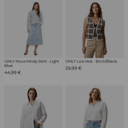
ONLY Noos Mindy Skirt - Light
ONLY Loa Vest - Birch/Black
Blue
29,99 €
44,99 €