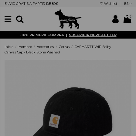
ENVÍO GRATIS A PARTIR DE 80€
Wishlist
ES
0
-10% PRIMERA COMPRA |
SUSCRIBIR NEWSLETTER
Inicio
Hombre
Accesorios
Gorras
CARHARTT WIP Selby
Canvas Cap - Black Stone Washed