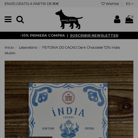
ENVÍO GRATIS A PARTIR DE 80€
Wishlist
ES
0
-10% PRIMERA COMPRA |
SUSCRIBIR NEWSLETTER
Inicio
Laboratório
FEITORIA DO CACAO Dark Chocolate 72% India
Idukki