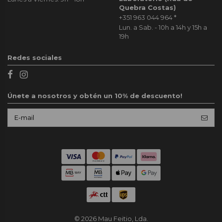
Quebra Costas)
+351 963 044 964
*
Lun. a Sab. - 10h a 14h y 15h a
19h
Redes sociales
Únete a nosotros y obtén un 10% de descuento!
© 2026 Mau Feitio, Lda.