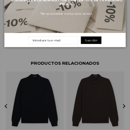
SUSCRÍBETE A LA NEWSLETTER Y OBTÉN -10% EN TU PRÓXIMO
PEDIDO
*No acumulable a otros descuentos.
Sobre la marca
Envíos e pagos
Devoluciones y cambios
Suscribir
PRODUCTOS RELACIONADOS