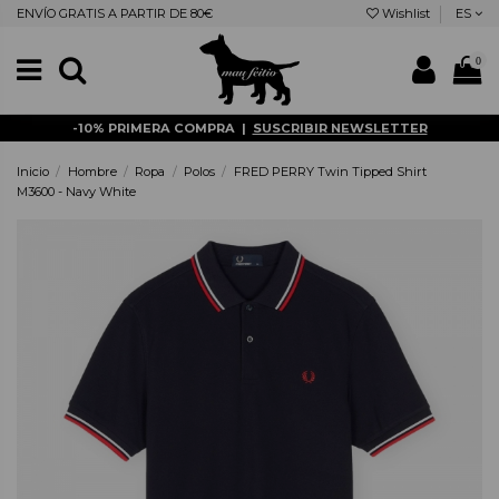
ENVÍO GRATIS A PARTIR DE 80€
Wishlist
ES
0
-10% PRIMERA COMPRA |
SUSCRIBIR NEWSLETTER
Inicio
Hombre
Ropa
Polos
FRED PERRY Twin Tipped Shirt
M3600 - Navy White