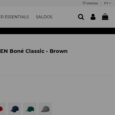
Wishlist
PT
R ESSENTIALS
SALDOS
N Boné Classic - Brown