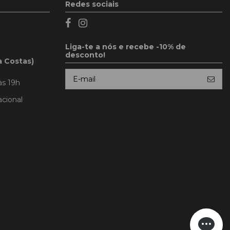
Redes sociais
Liga-te a nós e recebe -10% de
desconto!
a Costas)
às 19h
cional