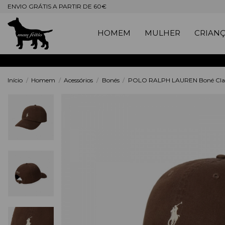
ENVIO GRÁTIS A PARTIR DE 60€
HOMEM
MULHER
CRIAN
Início
Homem
Acessórios
Bonés
POLO RALPH LAUREN Boné Clas