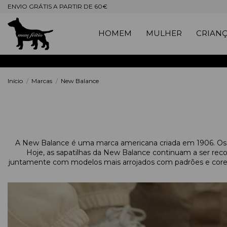
ENVIO GRÁTIS A PARTIR DE 60€
HOMEM
MULHER
CRIAN
Início
Marcas
New Balance
A New Balance é uma marca americana criada em 1906. Os p
Hoje, as sapatilhas da New Balance continuam a ser reco
juntamente com modelos mais arrojados com padrões e cores t