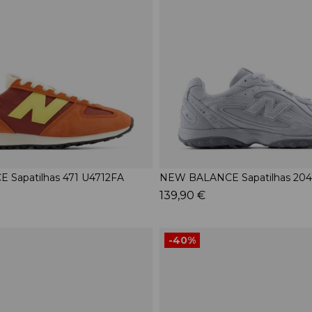
Sapatilhas 471 U4712FA
NEW BALANCE Sapatilhas 2
139,90 €
-40%