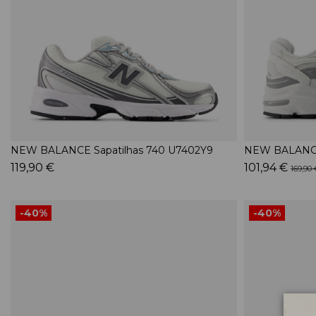
NEW BALANCE Sapatilhas 740 U7402Y9
NEW BALANCE
119,90 €
101,94 €
169,90 
-40%
-40%