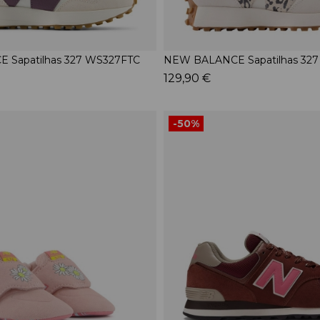
 Sapatilhas 327 WS327FTC
NEW BALANCE Sapatilhas 32
129,90 €
-50%