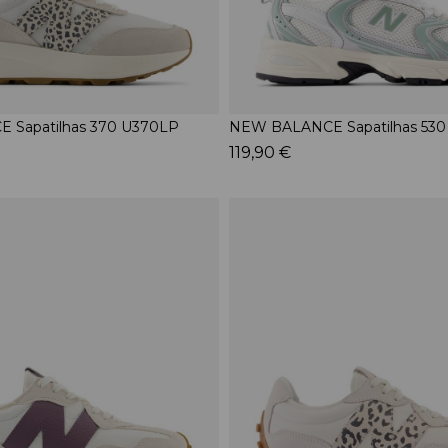
 Sapatilhas 370 U370LP
NEW BALANCE Sapatilhas 53
119,90 €