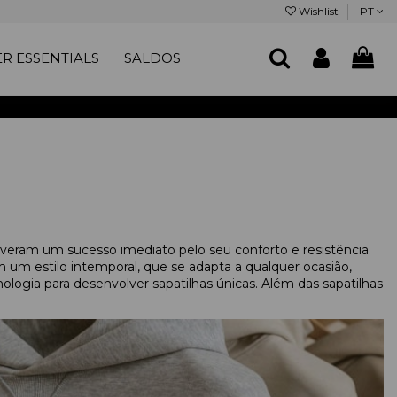
Wishlist
PT
R ESSENTIALS
SALDOS
eram um sucesso imediato pelo seu conforto e resistência.
 um estilo intemporal, que se adapta a qualquer ocasião,
ogia para desenvolver sapatilhas únicas. Além das sapatilhas