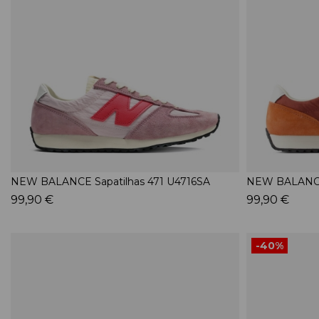
NEW BALANCE Sapatilhas 471 U4716SA
NEW BALANCE 
99,90 €
99,90 €
-40%