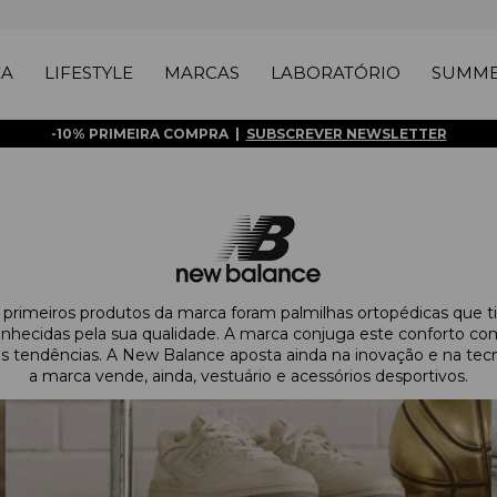
ÇA
LIFESTYLE
MARCAS
LABORATÓRIO
SUMME
-10% PRIMEIRA COMPRA |
SUBSCREVER NEWSLETTER
rimeiros produtos da marca foram palmilhas ortopédicas que tiv
nhecidas pela sua qualidade. A marca conjuga este conforto com
endências. A New Balance aposta ainda na inovação e na tecnol
a marca vende, ainda, vestuário e acessórios desportivos.