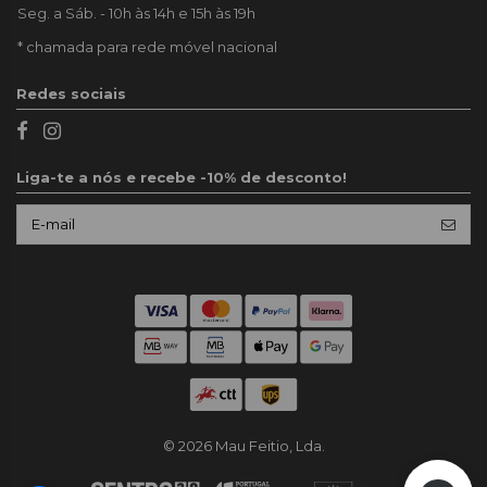
Seg. a Sáb. - 10h às 14h e 15h às 19h
* chamada para rede móvel nacional
Redes sociais
Liga-te a nós e recebe -10% de desconto!
© 2026 Mau Feitio, Lda.