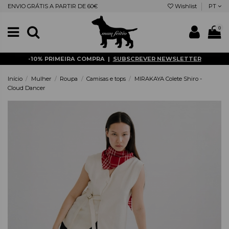
ENVIO GRÁTIS A PARTIR DE 60€
Wishlist
PT
0
-10% PRIMEIRA COMPRA |
SUBSCREVER NEWSLETTER
Início
Mulher
Roupa
Camisas e tops
MIRAKAYA Colete Shiro -
Cloud Dancer