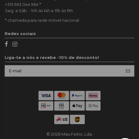
+351 963 044 964
*
Seg. a Sáb. - 10h às 14h e 15h às 19h
* chamada para rede móvel nacional
Redes sociais
Liga-te a nós e recebe -10% de desconto!
© 2026 Mau Feitio, Lda.