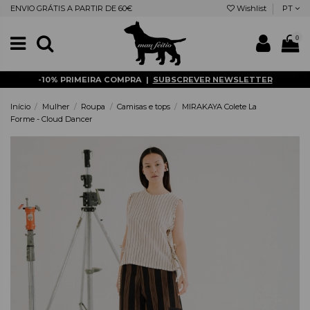
ENVIO GRÁTIS A PARTIR DE 60€
Wishlist
PT
0
-10% PRIMEIRA COMPRA |
SUBSCREVER NEWSLETTER
Início
Mulher
Roupa
Camisas e tops
MIRAKAYA Colete La
Forme - Cloud Dancer