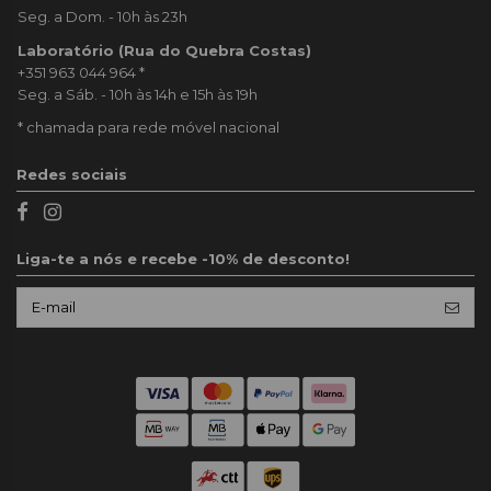
Seg. a Dom. - 10h às 23h
Laboratório (Rua do Quebra Costas)
+351 963 044 964
*
Seg. a Sáb. - 10h às 14h e 15h às 19h
* chamada para rede móvel nacional
Redes sociais
Liga-te a nós e recebe -10% de desconto!