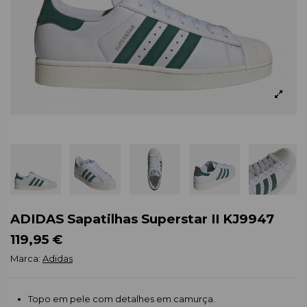
ADIDAS Sapatilhas Superstar II KJ9947
119,95 €
Marca:
Adidas
Topo em pele com detalhes em camurça.