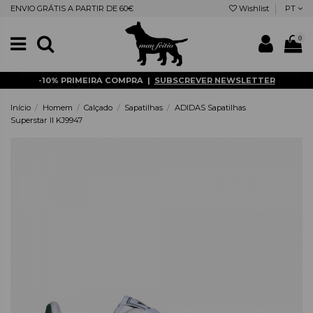
ENVIO GRÁTIS A PARTIR DE 60€
Wishlist
PT
0
-10% PRIMEIRA COMPRA |
SUBSCREVER NEWSLETTER
Início
Homem
Calçado
Sapatilhas
ADIDAS Sapatilhas
Superstar II KJ9947