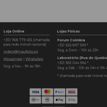
Loja Online
Lojas Físicas
+351 968 779 455
(chamada
Forum Coimbra
para rede móvel nacional)
+351 926 897 599
*
Seg. a Dom. - 10h às 23h
orders@maufeitio.pt
Laboratório (Rua do Quebr
Messenger
|
WhatsApp
+351 963 044 964
*
Seg. a Sex. - 9h às 18h
Seg. a Sáb. - 10h às 14h e 15h 
* chamada para rede móvel na