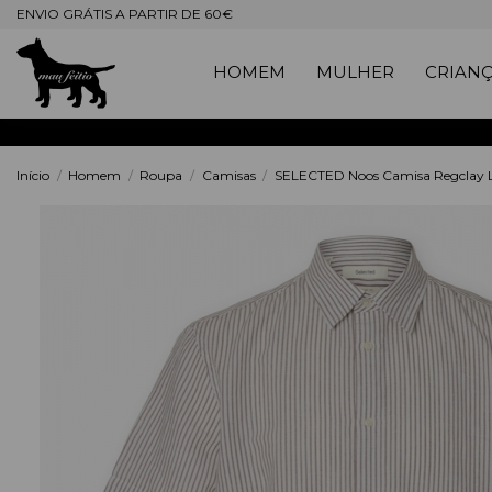
ENVIO GRÁTIS A PARTIR DE 60€
HOMEM
MULHER
CRIAN
Início
Homem
Roupa
Camisas
SELECTED Noos Camisa Regclay Li