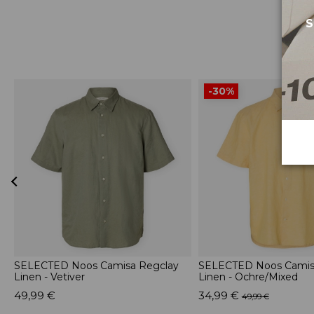
S
-30%
SELECTED Noos Camisa Regclay
SELECTED Noos Camis
Linen - Vetiver
Linen - Ochre/Mixed
49,99 €
34,99 €
49,99 €