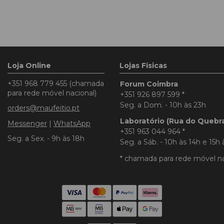
Loja Online
Lojas Físicas
+351 968 779 455
(chamada
Forum Coimbra
para rede móvel nacional)
+351 926 897 599
*
Seg. a Dom. - 10h às 23h
orders@maufeitio.pt
Laboratório (Rua do Quebr
Messenger
|
WhatsApp
+351 963 044 964
*
Seg. a Sex. - 9h às 18h
Seg. a Sáb. - 10h às 14h e 15h 
* chamada para rede móvel na