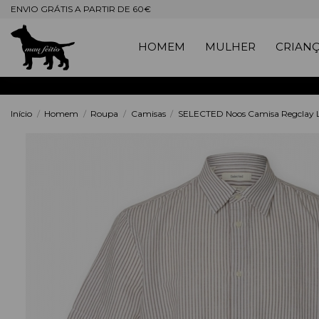
ENVIO GRÁTIS A PARTIR DE 60€
HOMEM
MULHER
CRIAN
Início
Homem
Roupa
Camisas
SELECTED Noos Camisa Regclay Li