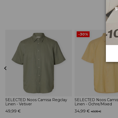
S
-30%
SELECTED Noos Camisa Regclay
SELECTED Noos Camis
Linen - Vetiver
Linen - Ochre/Mixed
49,99 €
34,99 €
49,99 €